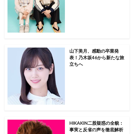
山下美月、感動の卒業発
表！乃木坂46から新たな旅
立ちへ
HIKAKIN二股疑惑の全貌：
事実と反省の声を徹底解析