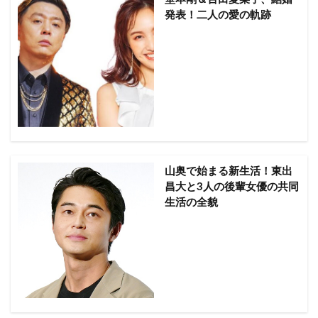
発表！二人の愛の軌跡
山奥で始まる新生活！東出
昌大と3人の後輩女優の共同
生活の全貌