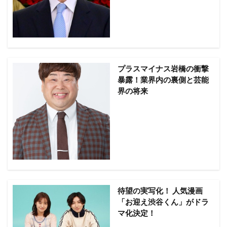
プラスマイナス岩橋の衝撃
暴露！業界内の裏側と芸能
界の将来
待望の実写化！ 人気漫画
「お迎え渋谷くん」がドラ
マ化決定！