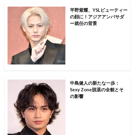
平野紫耀、YSLビューティー
の顔に！アジアアンバサダ
ー就任の背景
中島健人の新たな一歩：
Sexy Zone脱退の全貌とそ
の影響