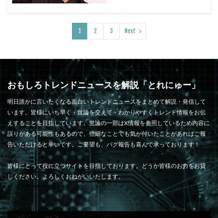
1
2
3
Next
おもしろトレンドニュースを解説「とれにゅー」
明日誰かに言いたくなる面白いトレンドニュースをまとめて解説・発信して
います。皆様にいち早く・世論を交えて・わかりやすくトレンド情報をお伝
えすることを目指しています。世論の一部はX情報を参照しているため内容に
誤りがある可能性もあるので、些細なことでも気が付いたことがあればご報
告いただけると幸いです。ご要望も、バグ報告も喜んで承っております！
皆様にとって役に立つサイトを目指しております。どうか皆様のお力をお貸
しください。よろしくおねがいいたします。