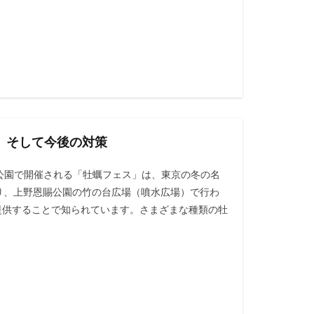
、そして今後の対策
公園で開催される「牡蠣フェス」は、東京の冬の名
たり、上野恩賜公園の竹の台広場（噴水広場）で行わ
蠣を提供することで知られています。さまざまな種類の牡