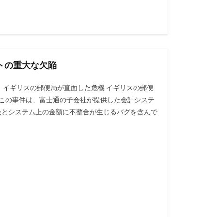
トの重大な欠陥
景：イギリスの郵便局が直面した危機 イギリスの郵便
た。この事件は、富士通の子会社が提供した会計システ
金とシステム上の金額に不整合が生じるバグを含んで