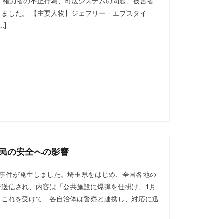
、権力者の不正行為、司法システムの問題、被害者
ました。 【主要人物】ジェフリー・エプスタイ
…]
市民の安全への影響
例の事件が発生しました。埼玉県をはじめ、全国各地の
送信され、内容は「公共施設に爆弾を仕掛け、1月
た。これを受けて、各自治体は警察と連携し、対応に迅