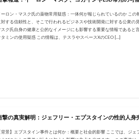
イーロン・マスク氏の薬物常用疑惑：一体何が報じられているのか この
に対する信頼性と、そこで行われるビジネスや技術開発に対する公衆の
マスク氏自身の健康と公的なイメージにも影響する重要な情報であると言
ケタミンの使用疑惑 この情報は、テスラやスペースXのCEO […]
衝撃の真実解明：ジェフリー・エプスタインの性的人身
【背景】エプスタイン事件とは何か：概要と社会的影響 ここでは、ジェ