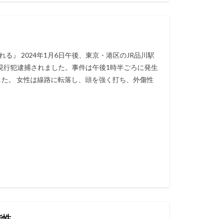
る』 2024年1月6日午後、東京・港区のJR品川駅
現行犯逮捕されました。事件は午後1時半ごろに発生
​​​​。 女性は線路に転落し、頭を強く打ち、外傷性
能性