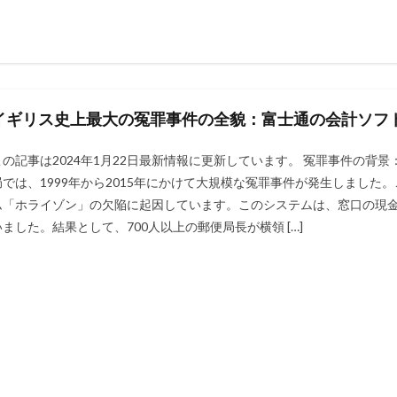
イギリス史上最大の冤罪事件の全貌：富士通の会計ソフ
この記事は2024年1月22日最新情報に更新しています。 冤罪事件の背
局では、1999年から2015年にかけて大規模な冤罪事件が発生しまし
ム「ホライゾン」の欠陥に起因しています。このシステムは、窓口の現
いました。結果として、700人以上の郵便局長が横領 […]