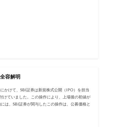
の全容解明
1年にかけて、SBI証券は新規株式公開（IPO）を担当
付けていました。この操作により、上場後の初値が
には、SBI証券が関与したこの操作は、公募価格と