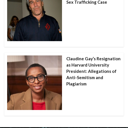
Sex Trafficking Case
Claudine Gay’s Resignation
as Harvard University
President: Allegations of
Anti-Semitism and
Plagiarism