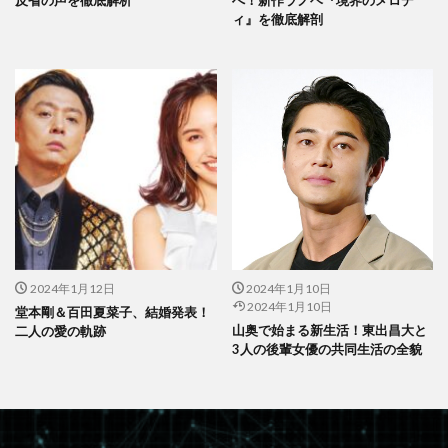
ィ』を徹底解剖
2024年1月12日
2024年1月10日
2024年1月10日
堂本剛＆百田夏菜子、結婚発表！
山奥で始まる新生活！東出昌大と
二人の愛の軌跡
3人の後輩女優の共同生活の全貌