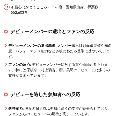
加藤心（かとうこころ） – 23歳、愛知県出身。得票数：
552,603票
デビューメンバーの選出とファンの反応
デビューメンバーの選出基準
: メンバー選出は顔面偏差値や知名
度、パフォーマンス能力など多岐にわたる基準に基づいていま
す。
ファンの反応
: デビューメンバーに対する賛否両論が見られま
す。特に笠原桃奈、村上璃杏、櫻井美羽のデビューには多くの
支持が集まっています。
デビューを逃した参加者への反応
釼持菜乃
: 彼女の耐え忍ぶ姿勢に多くの支持が寄せられており、
ファンからのデビューへの期待が高まっています。