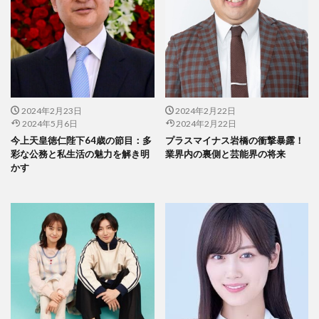
2024年2月23日
2024年2月22日
2024年5月6日
2024年2月22日
今上天皇徳仁陛下64歳の節目：多
プラスマイナス岩橋の衝撃暴露！
彩な公務と私生活の魅力を解き明
業界内の裏側と芸能界の将来
かす