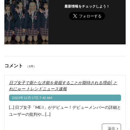
最新情報をチェックしよう！
コメント
（1件）
日プ女子で新たな才能を発掘することが期待される理由│と
れにゅー トレンドニュース速報
2023年12月17日 7:42 AM
[…] 日プ女子「ME:I」がデビュー！デビューメンバーの詳細と
ユーザーの批判や… […]
返信