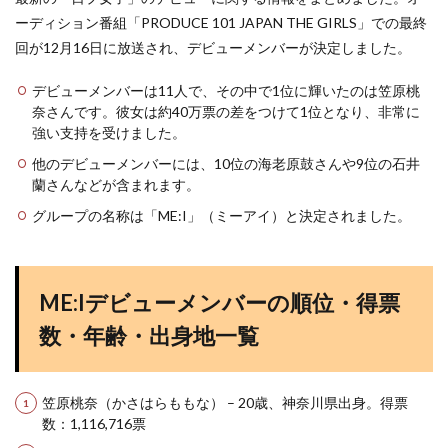
ーディション番組「PRODUCE 101 JAPAN THE GIRLS」での最終
回が12月16日に放送され、デビューメンバーが決定しました​
​。
デビューメンバーは11人で、その中で1位に輝いたのは笠原桃
奈さんです。彼女は約40万票の差をつけて1位となり、非常に
強い支持を受けました​
​。
他のデビューメンバーには、10位の海老原鼓さんや9位の石井
蘭さんなどが含まれます​
​。
グループの名称は「ME:I」（ミーアイ）と決定されました​
​。
ME:Iデビューメンバーの順位・得票
数・年齢・出身地一覧
笠原桃奈（かさはらももな） – 20歳、神奈川県出身。得票
数：1,116,716票