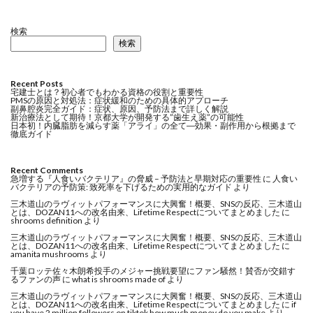
検索
検索
Recent Posts
宅建士とは？初心者でもわかる資格の役割と重要性
PMSの原因と対処法：症状緩和のための具体的アプローチ
副鼻腔炎完全ガイド：症状、原因、予防法まで詳しく解説
新治療法として期待！京都大学が開発する”歯生え薬”の可能性
日本初！内臓脂肪を減らす薬「アライ」の全て―効果・副作用から根拠まで
徹底ガイド
Recent Comments
急増する『人食いバクテリア』の脅威 – 予防法と早期対応の重要性
に
人食い
バクテリアの予防策: 致死率を下げるための実用的なガイド
より
三木道山のラヴィットパフォーマンスに大興奮！概要、SNSの反応、三木道山
とは、DOZAN11への改名由来、Lifetime Respectについてまとめました
に
shrooms definition
より
三木道山のラヴィットパフォーマンスに大興奮！概要、SNSの反応、三木道山
とは、DOZAN11への改名由来、Lifetime Respectについてまとめました
に
amanita mushrooms
より
千葉ロッテ佐々木朗希投手のメジャー挑戦要望にファン騒然！賛否が交錯す
るファンの声
に
what is shrooms made of
より
三木道山のラヴィットパフォーマンスに大興奮！概要、SNSの反応、三木道山
とは、DOZAN11への改名由来、Lifetime Respectについてまとめました
に
if
you have 2 million followers on tiktok how much money do you make
より