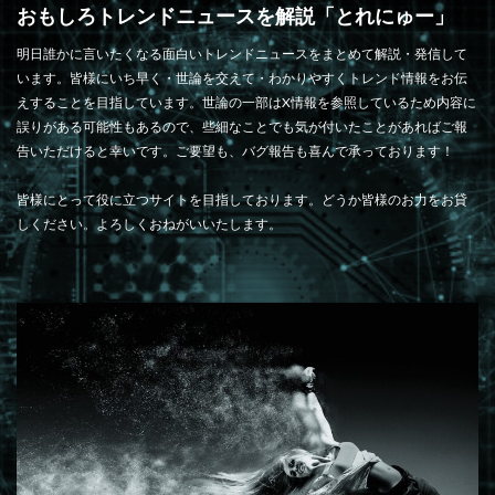
おもしろトレンドニュースを解説「とれにゅー」
明日誰かに言いたくなる面白いトレンドニュースをまとめて解説・発信して
います。皆様にいち早く・世論を交えて・わかりやすくトレンド情報をお伝
えすることを目指しています。世論の一部はX情報を参照しているため内容に
誤りがある可能性もあるので、些細なことでも気が付いたことがあればご報
告いただけると幸いです。ご要望も、バグ報告も喜んで承っております！
皆様にとって役に立つサイトを目指しております。どうか皆様のお力をお貸
しください。よろしくおねがいいたします。