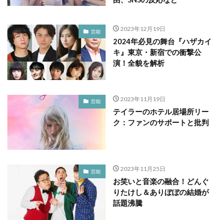
2023年12月19日
芸能
2024年必見の舞台『ハザカイ
キ』東京・新宿での衝撃公
演！全貌を解析
2023年11月19日
芸能
テイラーのホテル居場所リー
ク：ファンのサポートと批判
2023年11月25日
芸能
お笑いと音楽の融合！どんぐ
りたけし＆ありぼぼの結婚が
話題沸騰