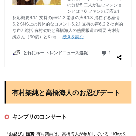
有村架純と高橋海人のお忍びデート
キンプリのコンサート
「お忍び」鑑賞
: 有村架純は、髙橋海人が参加している「King &