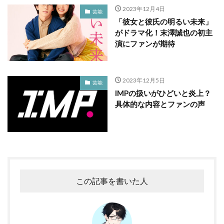
2023年12月4日
芸能
「彼女と彼氏の明るい未来」
がドラマ化！末澤誠也の初主
演にファンが期待
2023年12月5日
芸能
IMPの扱いがひどいと炎上？
具体的な内容とファンの声
この記事を書いた人