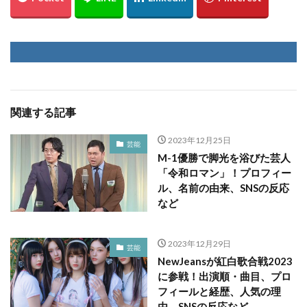
関連する記事
2023年12月25日
芸能
M-1優勝で脚光を浴びた芸人
「令和ロマン」！プロフィー
ル、名前の由来、SNSの反応
など
2023年12月29日
芸能
NewJeansが紅白歌合戦2023
に参戦！出演順・曲目、プロ
フィールと経歴、人気の理
由、SNSの反応など