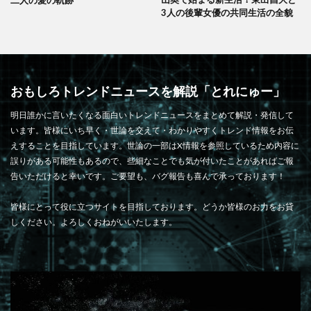
二人の愛の軌跡
3人の後輩女優の共同生活の全貌
おもしろトレンドニュースを解説「とれにゅー」
明日誰かに言いたくなる面白いトレンドニュースをまとめて解説・発信して
います。皆様にいち早く・世論を交えて・わかりやすくトレンド情報をお伝
えすることを目指しています。世論の一部はX情報を参照しているため内容に
誤りがある可能性もあるので、些細なことでも気が付いたことがあればご報
告いただけると幸いです。ご要望も、バグ報告も喜んで承っております！
皆様にとって役に立つサイトを目指しております。どうか皆様のお力をお貸
しください。よろしくおねがいいたします。