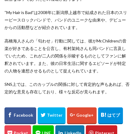
“My Hair is Bad”は2008年に新潟県上越市で結成された日本のスリ
ーピースロックバンドで、バンドのユニークな由来や、デビュー
からの活動歴などが紹介されています。
高橋海人さんの「匂わせ」行動に関しては、彼がMr.Childrenの音
楽が好きであることを公言し、有村架純さんも同バンドに言及し
ていたため、これが二人の関係を示唆するものとしてファンに解
釈されています。また、彼の日常生活に関するエピソードが特定
の人物を連想させるものとして捉えられています。
SNS上では、このカップルの関係に対して肯定的な声もあれば、否
定的な意見も存在しており、様々な反応が見られます。