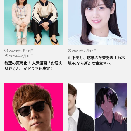
2024年2月18日
2024年2月17日
2024年2月18日
山下美月、感動の卒業発表！乃木
待望の実写化！ 人気漫画「お迎え
坂46から新たな旅立ちへ
渋谷くん」がドラマ化決定！