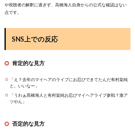
や視聴者の解釈に過ぎず、高橋海人自身からの公式な確認はない
点です。
SNS上での反応
肯定的な見方
「え？去年のマイヘアのライブにお忍びできてたんだ有村架純
と。いいなー」
「うわぁ髙橋海人と有村架純お忍びマイヘアライブ参戦？激ア
ツやん」
否定的な見方