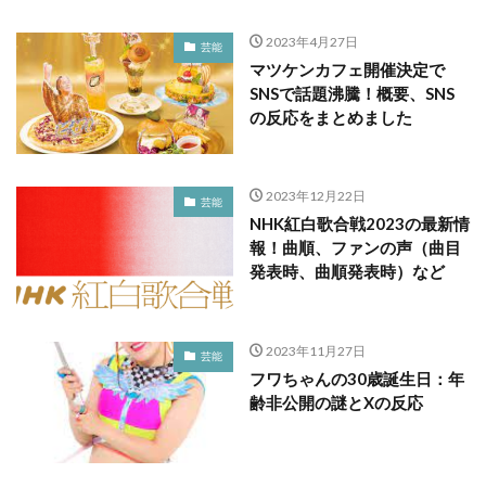
2023年4月27日
芸能
マツケンカフェ開催決定で
SNSで話題沸騰！概要、SNS
の反応をまとめました
2023年12月22日
芸能
NHK紅白歌合戦2023の最新情
報！曲順、ファンの声（曲目
発表時、曲順発表時）など
2023年11月27日
芸能
フワちゃんの30歳誕生日：年
齢非公開の謎とXの反応