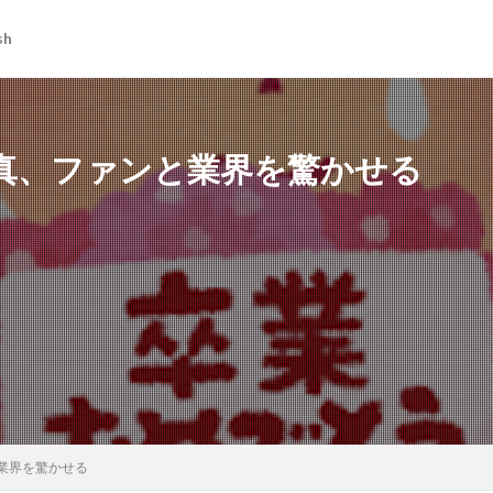
sh
生田斗真、ファンと業界を驚かせる
ンと業界を驚かせる