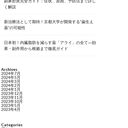
副鼻腔炎完全ガイド：症状、原因、予防法まで詳し
く解説
新治療法として期待！京都大学が開発する”歯生え
薬”の可能性
日本初！内臓脂肪を減らす薬「アライ」の全て―効
果・副作用から根拠まで徹底ガイド
Archives
2024年7月
2024年5月
2024年3月
2024年2月
2024年1月
2023年12月
2023年11月
2023年10月
2023年5月
2023年4月
Categories