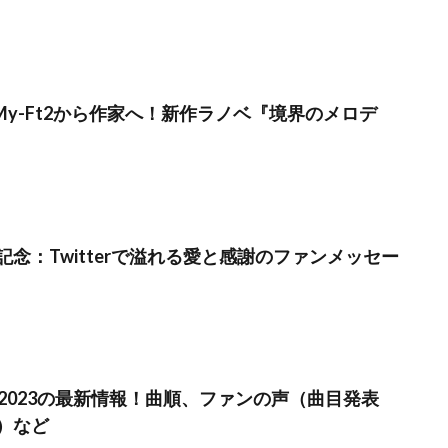
-My-Ft2から作家へ！新作ラノベ『境界のメロデ
年記念：Twitterで溢れる愛と感謝のファンメッセー
戦2023の最新情報！曲順、ファンの声（曲目発表
）など