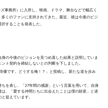
ャニーズ事務所）に入所し、映画、ドラマ、舞台などで幅広く
、多くのファンに支持されてきた。最近、彼は今後のビジ
選択することを発表した。
自身の今後のビジョンを見つめ直した結果と説明していま
ェント契約を締結しないとの判断を下しました。
リーの俳優です。どうする俺！？」と投稿し、新たな道を歩み
持ちを表し、「27年間の感謝」という言葉を用いて、自身
彼は、「愛する仲間たちに出会えたことは僕の財産」と述
のと捉えています。