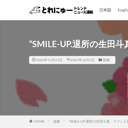
日本語
Engli
“SMILE-UP.退所の
2023年11月21日
2023年12月5日
芸能
HOME
芸能
“SMILE-UP.退所の生田斗真、ファ