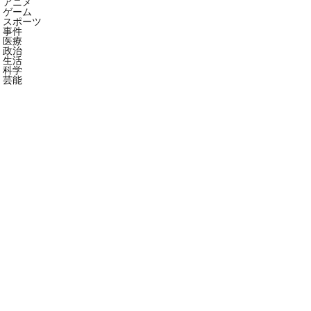
アニメ
ゲーム
スポーツ
事件
医療
政治
生活
科学
芸能