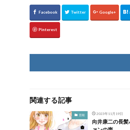
関連する記事
2023年11月19日
芸能
向井康二の長髪
ァンの声