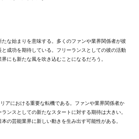
新たな始まりを意味する。多くのファンや業界関係者が彼
長と成功を期待している。フリーランスとしての彼の活動
業界にも新たな風を吹き込むことになるだろう。
いキャリアにおける重要な転機である。ファンや業界関係者か
ーランスとしての新たなスタートに対する期待は大きい。
日本の芸能業界に新しい動きを生み出す可能性がある。