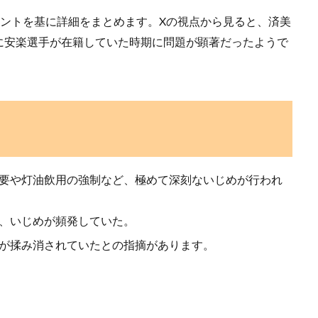
メントを基に詳細をまとめます。Xの視点から見ると、済美
に安楽選手が在籍していた時期に問題が顕著だったようで
強要や灯油飲用の強制など、極めて深刻ないじめが行われ
ら、いじめが頻発していた。
題が揉み消されていたとの指摘があります。