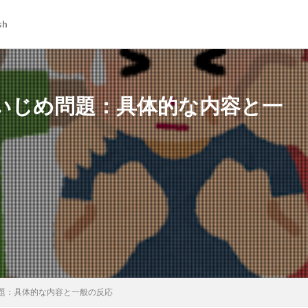
sh
いじめ問題：具体的な内容と一
題：具体的な内容と一般の反応