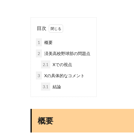
目次
1
概要
2
済美高校野球部の問題点
2.1
Xでの視点
3
Xの具体的なコメント
3.1
結論
概要