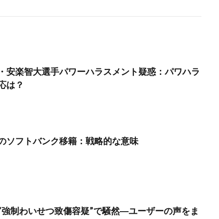
・安楽智大選手パワーハラスメント疑惑：パワハラ
応は？
のソフトバンク移籍：戦略的な意味
”強制わいせつ致傷容疑”で騒然―ユーザーの声をま