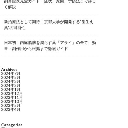
副鼻腔炎完全ガイド：症状、原因、予防法まで詳し
く解説
新治療法として期待！京都大学が開発する”歯生え
薬”の可能性
日本初！内臓脂肪を減らす薬「アライ」の全て―効
果・副作用から根拠まで徹底ガイド
Archives
2024年7月
2024年5月
2024年3月
2024年2月
2024年1月
2023年12月
2023年11月
2023年10月
2023年5月
2023年4月
Categories