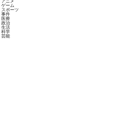
アニメ
ゲーム
スポーツ
事件
医療
政治
生活
科学
芸能