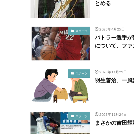
とめる
2023年4月25日
スポーツ
バトラー選手が
について、ファ
2023年11月25日
スポーツ
羽生善治、一風
2023年11月24日
スポーツ
まさかの吉田輝