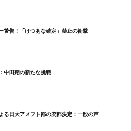
ー警告！「けつあな確定」禁止の衝撃
：中田翔の新たな挑戦
よる日大アメフト部の廃部決定：一般の声