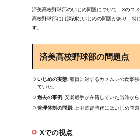
済美高校野球部のいじめ問題について、Xのコ
高校野球部には深刻ないじめの問題があり、特
す。
済美高校野球部の問題点
いじめの実態
: 部員に対するカメムシの食事
ていた。
過去の事例
: 安楽選手が在籍していた当時か
管理体制の問題
: 上甲監督時代にはいじめ問
Xでの視点