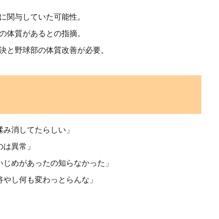
めに関与していた可能性。
めの体質があるとの指摘。
解決と野球部の体質改善が必要。
揉み消してたらしい」
のは異常」
いじめがあったの知らなかった」
将やし何も変わっとらんな」