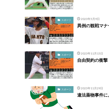
2023年5月9日
スポーツ
異例の観戦マナ
2023年11月15日
スポーツ
自由契約の衝撃
2023年11月29日
スポーツ
違法薬物事件に