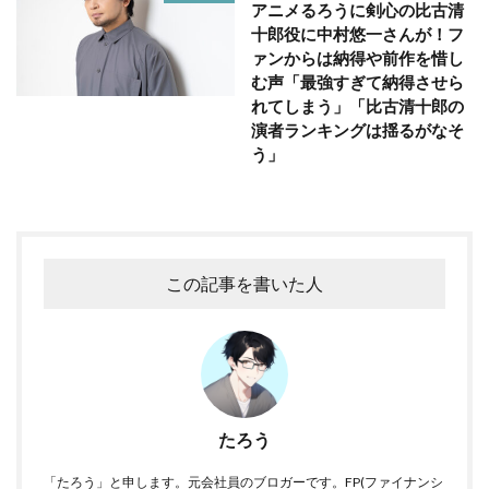
アニメるろうに剣心の比古清
十郎役に中村悠一さんが！フ
ァンからは納得や前作を惜し
む声「最強すぎて納得させら
れてしまう」「比古清十郎の
演者ランキングは揺るがなそ
う」
この記事を書いた人
たろう
「たろう」と申します。元会社員のブロガーです。FP(ファイナンシ