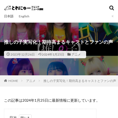
日本語
English
推しの子実写化！期待高まるキャストとファンの声
2023年12月26日
2024年1月25日
アニメ
HOME
アニメ
推しの子実写化！期待高まるキャストとファンの声
この記事は2024年1月25日に最新情報に更新しています。
目次