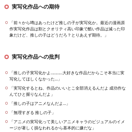
実写化作品への期待
「前々から噂はあったけど推しの子が実写化か。最近の漫画原
作実写化作品は割とクオリティ高い印象で酷い作品は減った印
象だけど、推しの子はどうだろ？とりあえず期待。」
実写化作品への批判
「推しの子実写化かよ…………大好きな作品だからこそ本当に実
写化してほしくなかった…」
「実写化するとね、作品のいいとこ全部消えるんだよ 成功作な
んてひと握りなんだよ」
「推しの子はアニメなんだよ…」
「無理すぎる 推しの子」
「アニメの実写化って美しいアニメキャラのビジュアルのイメ
ージが著しく損なわれるから基本的に嫌だな」