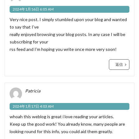
2024年1月16日 6:05 AM
Very nice post. I simply stumbled upon your blog and wanted
to say that I’ve
really enjoyed browsing your blog posts. In any case I will be
subscribing for your
rss feed and I’m hoping you write once more very soon!
返信
Patricia
2024年1月17日 4:03 AM
whoah this weblog is great i love reading your articles.
Keep up the good work! You already know, many people are
looking round for this info, you could aid them greatly.