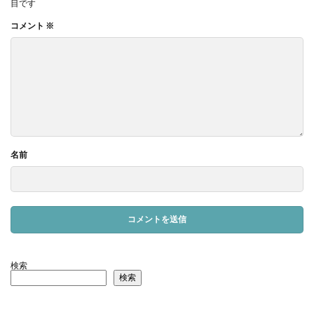
目です
コメント
※
名前
検索
検索