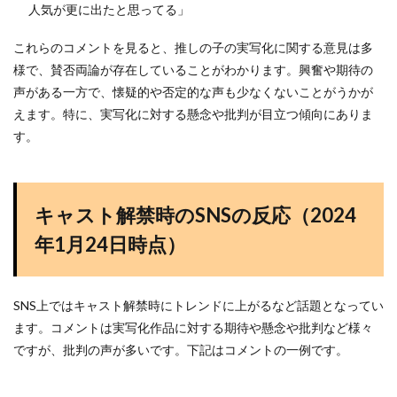
人気が更に出たと思ってる」
これらのコメントを見ると、推しの子の実写化に関する意見は多
様で、賛否両論が存在していることがわかります。興奮や期待の
声がある一方で、懐疑的や否定的な声も少なくないことがうかが
えます。特に、実写化に対する懸念や批判が目立つ傾向にありま
す。
キャスト解禁時のSNSの反応（2024
年1月24日時点）
SNS上ではキャスト解禁時にトレンドに上がるなど話題となってい
ます。コメントは実写化作品に対する期待や懸念や批判など様々
ですが、批判の声が多いです。下記はコメントの一例です。