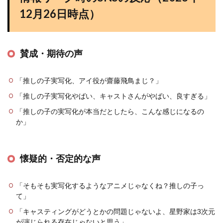
12月26日時点）
賛成・期待の声
「推しの子実写化、アイ役が齋藤飛鳥まじ？」
「推しの子実写化やばい、キャストさんがやばい、良すぎる」
「推しの子の実写化が本当だとしたら、こんな感じになるの
か」
懐疑的・否定的な声
「そもそも実写化するようなアニメじゃなくね？推しの子っ
て」
「キャスティングがどうとかの問題じゃないよ、星野家は3次元
が演じられる存在じゃないと思う」