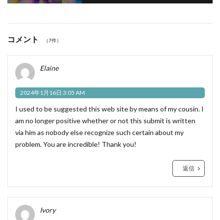
コメント
（7件）
Elaine
2024年1月16日 3:05 AM
I used to be suggested this web site by means of my cousin. I
am no longer positive whether or not this submit is written
via him as nobody else recognize such certain about my
problem. You are incredible! Thank you!
返信
Ivory