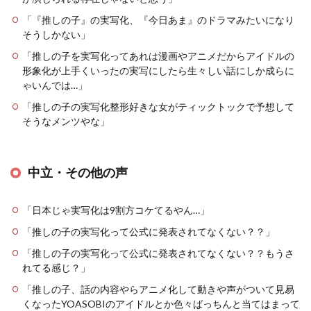
「『推しの子』の実写化、『今日あま』のドラマみたいになり
そうしかない」
「推しの子を実写化ってあれは漫画やアニメだからアイドルの
形象化が上手くいったの実写にしたら生々しい話にしか成らに
ゃいんでは…」
「推しの子の実写化整形好きな女がティックトックで予想して
そうなメンツやな」
中立・その他の声
「日本じゃ実写化は9割方コケてるやん…」
「推しの子の実写化って公式に発表されてなくない？？」
「推しの子の実写化って公式に発表されてなくない？？もうさ
れてる感じ？」
「推しの子、話の内容やらアニメ化して動きや声がついて見易
くなったYOASOBIのアイドルとか色々ばっちんと当てはまって