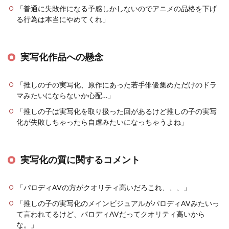
「普通に失敗作になる予感しかしないのでアニメの品格を下げ
る行為は本当にやめてくれ」
実写化作品への懸念
「推しの子の実写化、原作にあった若手俳優集めただけのドラ
マみたいにならないか心配…」
「推しの子は実写化を取り扱った回があるけど推しの子の実写
化が失敗しちゃったら自虐みたいになっちゃうよね」
実写化の質に関するコメント
「パロディAVの方がクオリティ高いだろこれ、、、」
「推しの子の実写化のメインビジュアルがパロディAVみたいっ
て言われてるけど、パロディAVだってクオリティ高いから
な。」