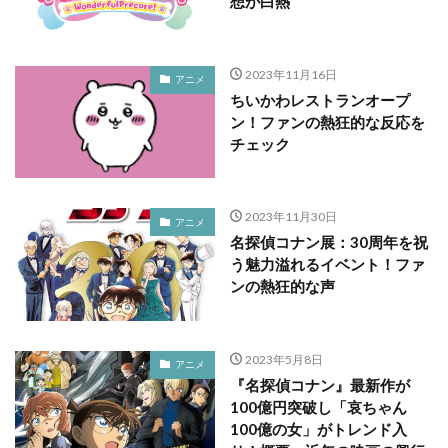
想が白熱
2023年11月16日
アニメ
ちいかわレストランオープ
ン！ファンの熱狂的な反応を
チェック
2023年11月30日
アニメ
名探偵コナン展：30周年を祝
う魅力溢れるイベント！ファ
ンの熱狂的な声
2023年5月8日
アニメ
『名探偵コナン』最新作が
100億円突破し「哀ちゃん
100億の女」がトレンド入