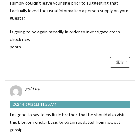
I simply couldn’t leave your site prior to suggesting that
I actually loved the usual information a person supply on your
guests?
Is going to be again steadily in order to investigate cross-
check new
posts
返信
gold ira
2024年1月21日 11:28 AM
I’m gone to say to my little brother, that he should also visit
this blog on regular basis to obtain updated from newest
gossip.