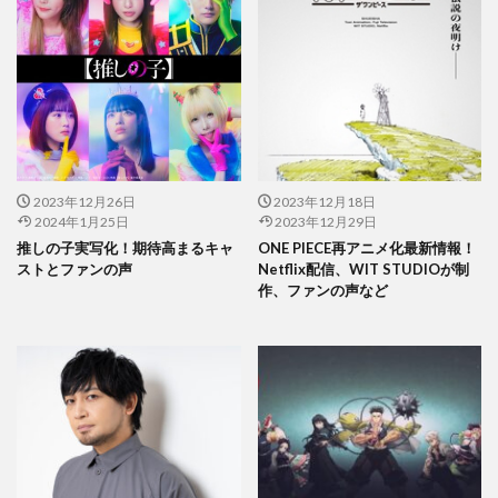
2023年12月26日
2023年12月18日
2024年1月25日
2023年12月29日
推しの子実写化！期待高まるキャ
ONE PIECE再アニメ化最新情報！
ストとファンの声
Netflix配信、WIT STUDIOが制
作、ファンの声など