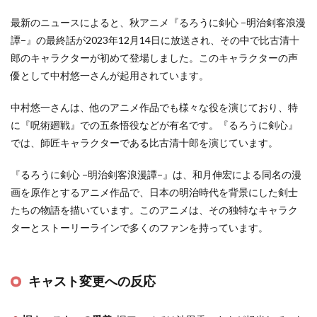
最新のニュースによると、秋アニメ『るろうに剣心 −明治剣客浪漫
譚−』の最終話が2023年12月14日に放送され、その中で比古清十
郎のキャラクターが初めて登場しました。このキャラクターの声
優として中村悠一さんが起用されています​
​。
中村悠一さんは、他のアニメ作品でも様々な役を演じており、特
に『呪術廻戦』での五条悟役などが有名です。『るろうに剣心』
では、師匠キャラクターである比古清十郎を演じています​
​。
『るろうに剣心 −明治剣客浪漫譚−』は、和月伸宏による同名の漫
画を原作とするアニメ作品で、日本の明治時代を背景にした剣士
たちの物語を描いています。このアニメは、その独特なキャラク
ターとストーリーラインで多くのファンを持っています。
キャスト変更への反応