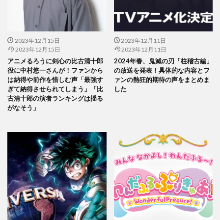
2023年12月15日
2023年12月11日
2023年12月15日
2023年12月11日
アニメるろうに剣心の比古清十郎
2024年春、鬼滅の刃「柱稽古編」
役に中村悠一さんが！ファンから
の放送を発表！具体的な内容とフ
は納得や前作を惜しむ声「最強す
ァンの熱狂的期待の声をまとめま
ぎて納得させられてしまう」「比
した
古清十郎の演者ランキングは揺る
がなそう」