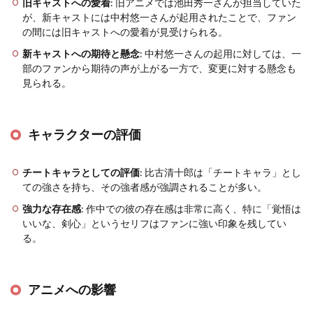
旧キャストへの愛着
: 旧アニメでは池田秀一さんが担当していた
が、新キャストには中村悠一さんが起用されたことで、ファン
の間には旧キャストへの愛着が見受けられる。
新キャストへの期待と懸念
: 中村悠一さんの起用に対しては、一
部のファンから期待の声が上がる一方で、変更に対する懸念も
見られる。
キャラクターの評価
チートキャラとしての評価
: 比古清十郎は「チートキャラ」とし
ての強さを持ち、その強者感が強調されることが多い。
強力な存在感
: 作中での彼の存在感は非常に高く、特に「覚悟は
いいな、剣心」というセリフはファンに強い印象を残してい
る。
アニメへの影響