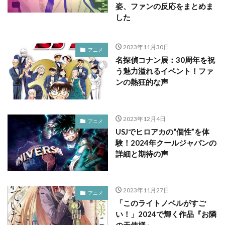
姿、ファンの反応をまとめま
した
2023年11月30日
アニメ
名探偵コナン展：30周年を祝
う魅力溢れるイベント！ファ
ンの熱狂的な声
2023年12月4日
アニメ
USJでヒロアカの“個性”を体
験！2024年クールジャパンの
詳細と期待の声
2023年11月27日
アニメ
「このライトノベルがすご
い！」2024で輝く作品『お隣