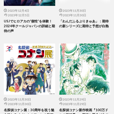
2023年12月4日
2023年11月30日
2023年12月5日
2023年11月30日
USJでヒロアカの“個性”を体験！
「わんだふるぷりきゅあ」：期待
2024年クールジャパンの詳細と期
の新シリーズに期待と予想が白熱
待の声
2023年11月30日
2023年11月29日
2023年11月30日
2023年11月29日
名探偵コナン展：30周年を祝う魅
名探偵コナン新作映画『100万ド