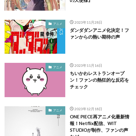
の天使様』
2023年11月28日
アニメ
ダンダダンアニメ化決定！フ
ァンからの熱い期待の声
2023年11月16日
アニメ
ちいかわレストランオープ
ン！ファンの熱狂的な反応を
チェック
2023年12月18日
アニメ
ONE PIECE再アニメ化最新情
報！Netflix配信、WIT
STUDIOが制作、ファンの声