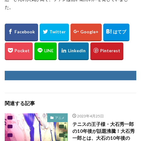
た。
関連する記事
2023年4月25日
アニメ
テニスの王子様・大石秀一郎
の10年後が話題沸騰！大石秀
一郎とは、大石の10年後の