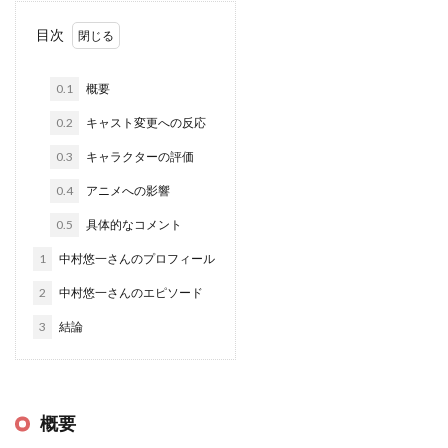
目次
0.1
概要
0.2
キャスト変更への反応
0.3
キャラクターの評価
0.4
アニメへの影響
0.5
具体的なコメント
1
中村悠一さんのプロフィール
2
中村悠一さんのエピソード
3
結論
概要