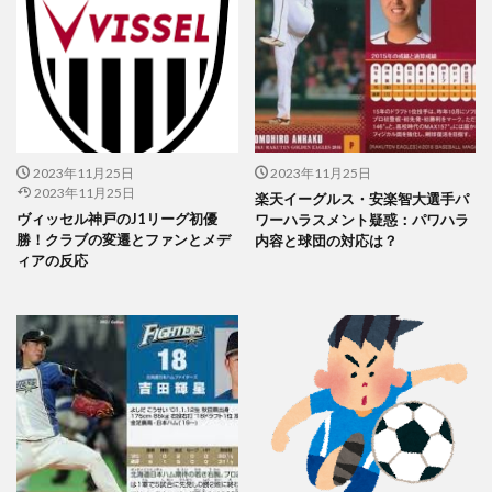
2023年11月25日
2023年11月25日
2023年11月25日
楽天イーグルス・安楽智大選手パ
ヴィッセル神戸のJ1リーグ初優
ワーハラスメント疑惑：パワハラ
勝！クラブの変遷とファンとメデ
内容と球団の対応は？
ィアの反応