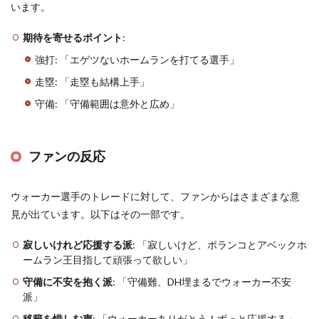
います。
期待を寄せるポイント
:
強打: 「エゲツないホームランを打てる選手」
走塁: 「走塁も結構上手」
守備: 「守備範囲は意外と広め」
ファンの反応
ウォーカー選手のトレードに対して、ファンからはさまざまな意
見が出ています。以下はその一部です。
寂しいけれど応援する派
: 「寂しいけど、ポランコとアベックホ
ームラン王目指して頑張って欲しい」
守備に不安を抱く派
: 「守備難、DH埋まるでウォーカー不安
派」
移籍を惜しむ声
: 「ウォーカーありがとう！ずっと応援する」