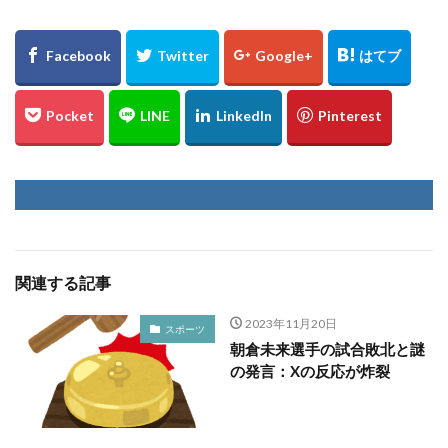
関連する記事
2023年11月20日
スポーツ
朝倉未来選手の試合敗北と謎
の発言：Xの反応が炸裂