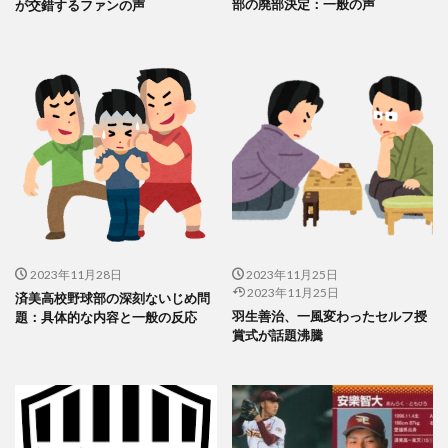
部の廃部決定：一般の声
が交錯するファンの声
2023年11月28日
2023年11月25日
2023年11月25日
済美高校野球部の深刻ないじめ問
羽生善治、一風変わったセルフ授
題：具体的な内容と一般の反応
賞式が話題沸騰