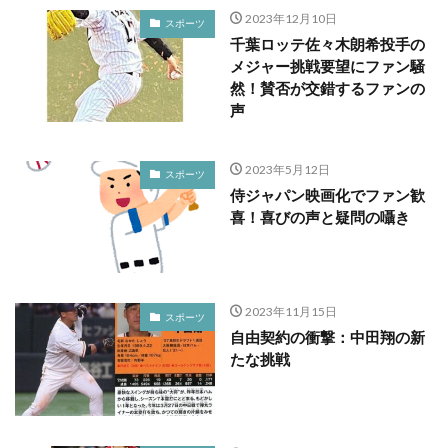
2023年12月10日
スポーツ
千葉ロッテ佐々木朗希投手の
メジャー挑戦要望にファン騒
然！賛否が交錯するファンの
声
2023年5月12日
スポーツ
侍ジャパン映画化でファン歓
喜！喜びの声と疑問の囁き
2023年11月15日
スポーツ
自由契約の衝撃：中田翔の新
たな挑戦