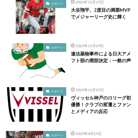
2023年11月17日
スポーツ
大谷翔平、2度目の満票MVP
でメジャーリーグ史に輝く
2023年11月29日
スポーツ
違法薬物事件による日大アメ
フト部の廃部決定：一般の声
2023年11月25日
スポーツ
ヴィッセル神戸のJ1リーグ初
優勝！クラブの変遷とファン
とメディアの反応
2023年4月25日
スポーツ