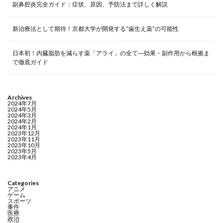
副鼻腔炎完全ガイド：症状、原因、予防法まで詳しく解説
新治療法として期待！京都大学が開発する”歯生え薬”の可能性
日本初！内臓脂肪を減らす薬「アライ」の全て―効果・副作用から根拠ま
で徹底ガイド
Archives
2024年7月
2024年5月
2024年3月
2024年2月
2024年1月
2023年12月
2023年11月
2023年10月
2023年5月
2023年4月
Categories
アニメ
ゲーム
スポーツ
事件
医療
政治