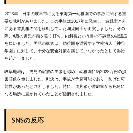
2023年、日本の岐阜市にある東海第一幼稚園での事故に関する重
要な裁判がありました。この事故は2017年に発生し、遊戯室と外
にある道具箱の間を移動していた園児同士が衝突しました。その
際、4歳の男児が頭を強く打ち、内斜視という目の不調整の後遺症
を負いました。男児の家族は、幼稚園を運営する学校法人「神谷
学園」に対して、十分な安全対策を講じていなかったとして訴訟
を起こしました。
岐阜地裁は、男児の家族の主張を認め、幼稚園に約2028万円の損
害賠償を命じました。判決は、事故が予見可能であり、防げた可
能性があったと判断しました。特に、道具箱が遊戯室から死角に
なる場所に置かれていたことが指摘されました。
SNSの反応