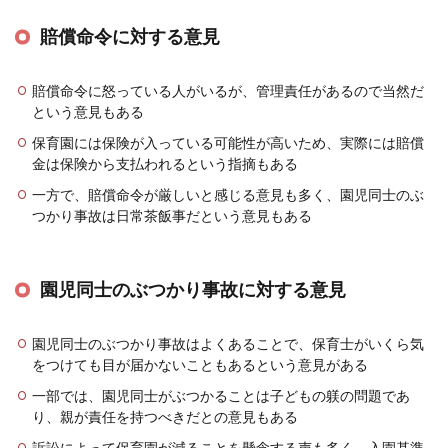
賠償命令に対する意見
賠償命令に怒っている人がいるが、管理責任があるので当然だ
という意見もある
保育園には保険が入っている可能性が高いため、実際には賠償
金は保険から支払われるという指摘もある
一方で、賠償命令が厳しいと感じる意見も多く、園児同士のぶ
つかり事故は日常茶飯事だという意見もある
園児同士のぶつかり事故に対する意見
園児同士のぶつかり事故はよくあることで、保育士がいくら気
をつけても目が届かないこともあるという意見がある
一部では、園児同士がぶつかることは子どもの躾の問題であ
り、親が責任を持つべきだとの意見もある
訴訟によって保育園が減ることを懸念する声も多く、入園基準