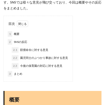
す。SNSでは様々な意見が飛び交っており、今回は概要やその反応
をまとめました。
目次
1
概要
2
SNSの反応
2.1
賠償命令に対する意見
2.2
園児同士のぶつかり事故に対する意見
2.3
今後の保育園の対応に対する意見
3
まとめ
概要