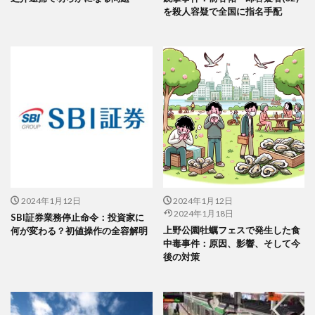
を殺人容疑で全国に指名手配
2024年1月12日
2024年1月12日
2024年1月18日
SBI証券業務停止命令：投資家に
上野公園牡蠣フェスで発生した食
何が変わる？初値操作の全容解明
中毒事件：原因、影響、そして今
後の対策