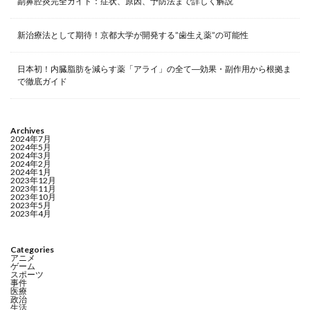
副鼻腔炎完全ガイド：症状、原因、予防法まで詳しく解説
新治療法として期待！京都大学が開発する”歯生え薬”の可能性
日本初！内臓脂肪を減らす薬「アライ」の全て―効果・副作用から根拠ま
で徹底ガイド
Archives
2024年7月
2024年5月
2024年3月
2024年2月
2024年1月
2023年12月
2023年11月
2023年10月
2023年5月
2023年4月
Categories
アニメ
ゲーム
スポーツ
事件
医療
政治
生活