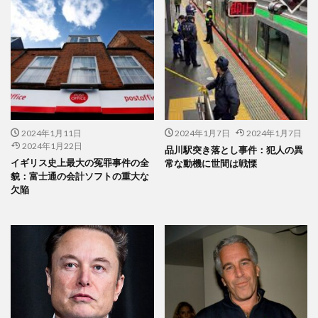
2024年1月11日
2024年1月7日
2024年1月7日
2024年1月22日
品川駅突き落とし事件：犯人の異
イギリス史上最大の冤罪事件の全
常な動機に世間は戦慄
貌：富士通の会計ソフトの重大な
欠陥