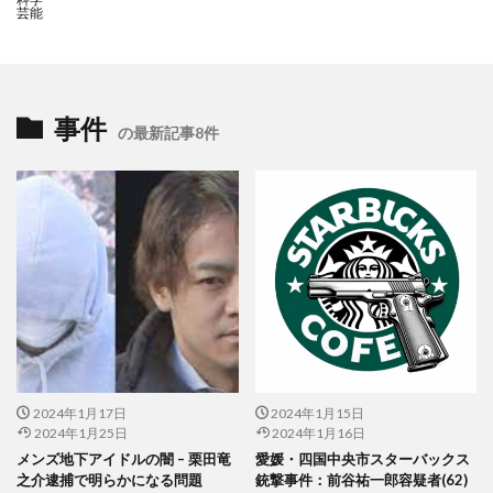
芸能
事件
の最新記事8件
2024年1月17日
2024年1月15日
2024年1月25日
2024年1月16日
メンズ地下アイドルの闇 – 栗田竜
愛媛・四国中央市スターバックス
之介逮捕で明らかになる問題
銃撃事件：前谷祐一郎容疑者(62)