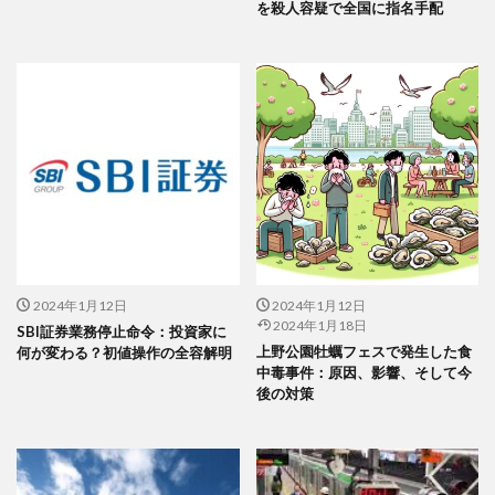
を殺人容疑で全国に指名手配
2024年1月12日
2024年1月12日
2024年1月18日
SBI証券業務停止命令：投資家に
上野公園牡蠣フェスで発生した食
何が変わる？初値操作の全容解明
中毒事件：原因、影響、そして今
後の対策