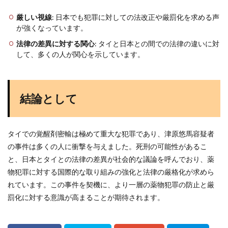
厳しい視線
: 日本でも犯罪に対しての法改正や厳罰化を求める声
が強くなっています。
法律の差異に対する関心
: タイと日本との間での法律の違いに対
して、多くの人が関心を示しています。
結論として
タイでの覚醒剤密輸は極めて重大な犯罪であり、津原悠馬容疑者
の事件は多くの人に衝撃を与えました。死刑の可能性があるこ
と、日本とタイとの法律の差異が社会的な議論を呼んでおり、薬
物犯罪に対する国際的な取り組みの強化と法律の厳格化が求めら
れています。この事件を契機に、より一層の薬物犯罪の防止と厳
罰化に対する意識が高まることが期待されます。