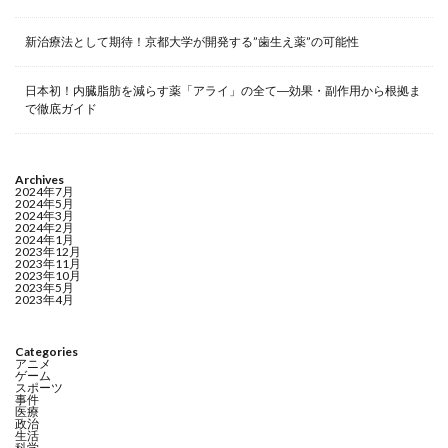
新治療法として期待！京都大学が開発する”歯生え薬”の可能性
日本初！内臓脂肪を減らす薬「アライ」の全て―効果・副作用から根拠ま
で徹底ガイド
Archives
2024年7月
2024年5月
2024年3月
2024年2月
2024年1月
2023年12月
2023年11月
2023年10月
2023年5月
2023年4月
Categories
アニメ
ゲーム
スポーツ
事件
医療
政治
生活
科学