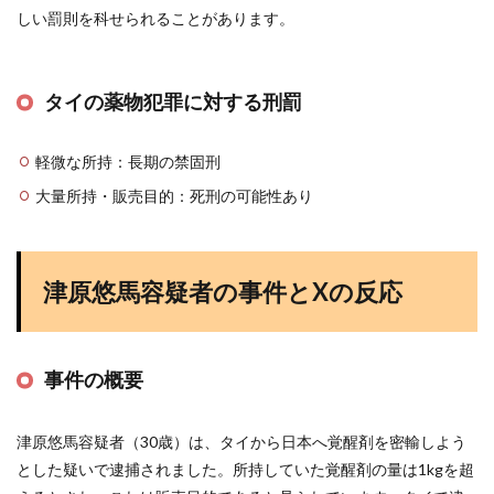
しい罰則を科せられることがあります。
タイの薬物犯罪に対する刑罰
軽微な所持：長期の禁固刑
大量所持・販売目的：死刑の可能性あり
津原悠馬容疑者の事件とXの反応
事件の概要
津原悠馬容疑者（30歳）は、タイから日本へ覚醒剤を密輸しよう
とした疑いで逮捕されました。所持していた覚醒剤の量は1kgを超