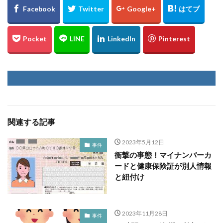
関連する記事
2023年5月12日
事件
衝撃の事態！マイナンバーカ
ードと健康保険証が別人情報
と紐付け
2023年11月28日
事件