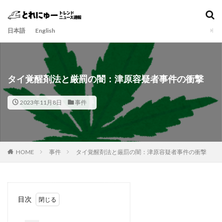
日本語
English
タイ覚醒剤法と厳罰の闇：津原容疑者事件の衝撃
2023年11月8日
事件
HOME
事件
タイ覚醒剤法と厳罰の闇：津原容疑者事件の衝撃
目次