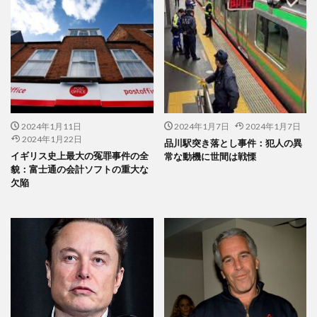
2024年1月11日
2024年1月7日
2024年1月7日
2024年1月22日
品川駅突き落とし事件：犯人の異
イギリス史上最大の冤罪事件の全
常な動機に世間は戦慄
貌：富士通の会計ソフトの重大な
欠陥