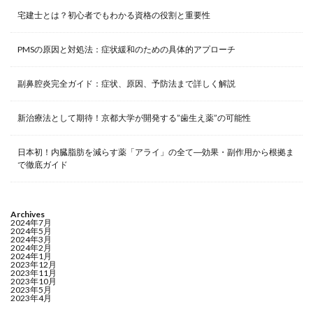
宅建士とは？初心者でもわかる資格の役割と重要性
PMSの原因と対処法：症状緩和のための具体的アプローチ
副鼻腔炎完全ガイド：症状、原因、予防法まで詳しく解説
新治療法として期待！京都大学が開発する”歯生え薬”の可能性
日本初！内臓脂肪を減らす薬「アライ」の全て―効果・副作用から根拠ま
で徹底ガイド
Archives
2024年7月
2024年5月
2024年3月
2024年2月
2024年1月
2023年12月
2023年11月
2023年10月
2023年5月
2023年4月