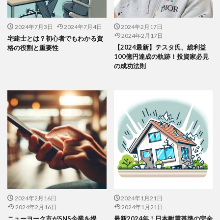
2024年7月3日
2024年7月4日
2024年2月17日
2024年2月17日
宅建士とは？初心者でもわかる資
【2024最新】テスタ氏、総利益
格の役割と重要性
100億円達成の軌跡！投資家必見
の成功法則
2024年2月16日
2024年1月21日
2024年2月16日
2024年1月21日
ニューヨーク市がSNS企業を提
最新2024年！日本耐震基準の完全