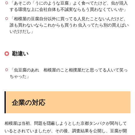
「あそこの「うにのような豆腐」よく食べてたけど、虫が混入
する環境な上に会社自体も不誠実ならもう買わなくていいか」
「相模屋の豆腐自分以外に買ってる人見たことないんだけど、
誰も買わないならこれからも買うわ 虫入ってたら別の買えばい
いだけだし」
勘違い
「虫豆腐のあれ 相模屋のこと相撲屋だと思ってる人いて笑っ
ちゃった」
企業の対応
相模屋は当初、問題を隠蔽しようとした京都タンパクが関与して
いるとされていましたが、その後、調査結果を公開し、豆腐が開