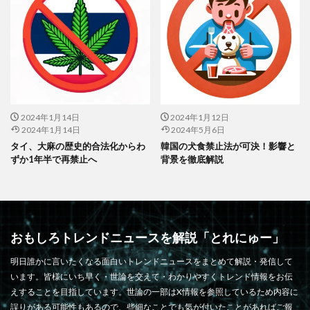
2024年1月14日
2024年1月12日
2024年1月14日
2024年5月6日
タイ、大麻の歴史的合法化からわ
韓国の犬食禁止法が可決！影響と
ずか1年半で再禁止へ
背景を徹底解説
おもしろトレンドニュースを解説「とれにゅー」
明日誰かに言いたくなる面白いトレンドニュースをまとめて解説・発信して
います。皆様にいち早く・世論を交えて・わかりやすくトレンド情報をお伝
えすることを目指しています。世論の一部はX情報を参照しているため内容に
誤りがある可能性もあるので、些細なことでも気が付いたことがあればご報