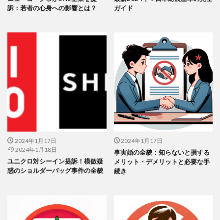
訴：若者の心身への影響とは？
ガイド
2024年1月17日
2024年1月17日
2024年1月18日
事実婚の全貌：知らないと損する
ユニクロ対シーイン提訴！模倣疑
メリット・デメリットと必要な手
惑のショルダーバッグ事件の全貌
続き