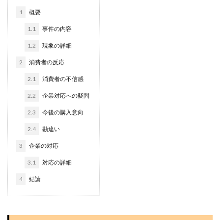
1
概要
1.1
事件の内容
1.2
現象の詳細
2
消費者の反応
2.1
消費者の不信感
2.2
企業対応への疑問
2.3
今後の購入意向
2.4
勘違い
3
企業の対応
3.1
対応の詳細
4
結論