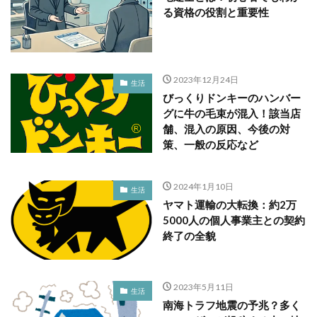
る資格の役割と重要性
2023年12月24日
生活
びっくりドンキーのハンバー
グに牛の毛束が混入！該当店
舗、混入の原因、今後の対
策、一般の反応など
2024年1月10日
生活
ヤマト運輸の大転換：約2万
5000人の個人事業主との契約
終了の全貌
2023年5月11日
生活
南海トラフ地震の予兆？多く