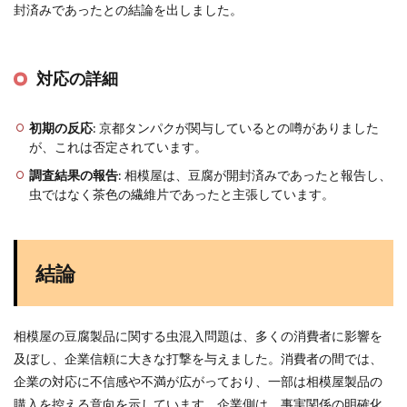
封済みであったとの結論を出しました。
対応の詳細
初期の反応
: 京都タンパクが関与しているとの噂がありました
が、これは否定されています。
調査結果の報告
: 相模屋は、豆腐が開封済みであったと報告し、
虫ではなく茶色の繊維片であったと主張しています。
結論
相模屋の豆腐製品に関する虫混入問題は、多くの消費者に影響を
及ぼし、企業信頼に大きな打撃を与えました。消費者の間では、
企業の対応に不信感や不満が広がっており、一部は相模屋製品の
購入を控える意向を示しています。企業側は、事実関係の明確化