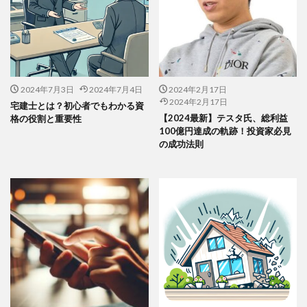
2024年7月3日
2024年7月4日
2024年2月17日
2024年2月17日
宅建士とは？初心者でもわかる資
【2024最新】テスタ氏、総利益
格の役割と重要性
100億円達成の軌跡！投資家必見
の成功法則