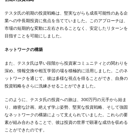
テスタ氏の初期の投資戦略は、堅実ながらも成長可能性のある企
業への中長期投資に焦点を当てていました。このアプローチは、
市場の短期的な変動に左右されることなく、安定したリターンを
目指すことを可能にしました。
ネットワークの構築
また、テスタ氏は早い段階から投資家コミュニティとの関わりを
深め、情報交換や相互学習の場を積極的に活用しました。このネ
ットワークを通じて、彼は多様な視点を得ることができ、自身の
投資戦略をさらに洗練させることができました。
このように、テスタ氏の投資への旅は、300万円の元手から始ま
り、緻密な計画、絶えず学ぶ姿勢、堅実な投資戦略、そして強固
なネットワークの構築によって支えられていました。これらの要
素が組み合わさることで、彼は投資の世界で顕著な成功を収める
ことができたのです。