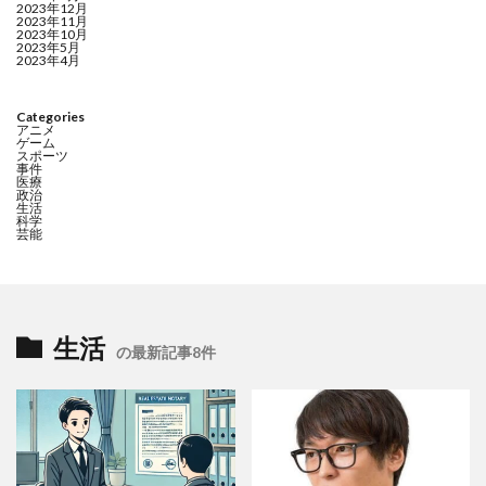
2023年12月
2023年11月
2023年10月
2023年5月
2023年4月
Categories
アニメ
ゲーム
スポーツ
事件
医療
政治
生活
科学
芸能
生活
の最新記事8件