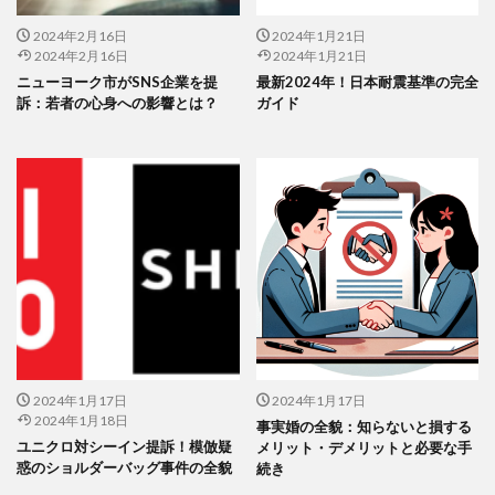
2024年2月16日
2024年1月21日
2024年2月16日
2024年1月21日
ニューヨーク市がSNS企業を提
最新2024年！日本耐震基準の完全
訴：若者の心身への影響とは？
ガイド
2024年1月17日
2024年1月17日
2024年1月18日
事実婚の全貌：知らないと損する
ユニクロ対シーイン提訴！模倣疑
メリット・デメリットと必要な手
惑のショルダーバッグ事件の全貌
続き