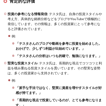
肯定的な評価
投資の参考になる情報発信
: テスタ氏は、自身の投資スタイルや
考え方、具体的な銘柄分析などをブログやYouTubeで積極的に
発信しています。その情報は、多くの投資家にとって参考にな
ると評価されています。
例:
「テスタさんのブログや動画を参考に投資を始めました。
おかげで、少しずつ利益が出始めています。」
「テスタさんの分析はいつも的確で、勉強になります。」
堅実な投資スタイル
: テスタ氏は、長期的な視点でコツコツと利
益を積み重ねる投資スタイルを貫いています。その堅実な姿勢
は、多くの投資家から支持されています。
例:
「派手な手法ではなく、堅実に資産を増やすスタイルが好
感が持てます。」
「長期的な視点で投資しているのが、とても参考になりま
す。」