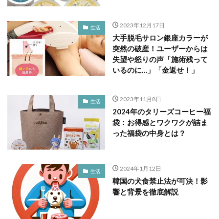
2023年12月17日
生活
大手脱毛サロン銀座カラーが
突然の破産！ユーザーからは
失望や怒りの声「施術残って
いるのに…」「金返せ！」
2023年11月8日
生活
2024年のタリーズコーヒー福
袋：お得感とワクワクが詰ま
った福袋の中身とは？
2024年1月12日
生活
韓国の犬食禁止法が可決！影
響と背景を徹底解説