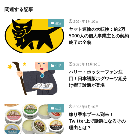
関連する記事
2024年1月10日
生活
ヤマト運輸の大転換：約2万
5000人の個人事業主との契約
終了の全貌
2023年11月16日
生活
ハリー・ポッターファン注
目！日本語版ホグワーツ組分
け帽子診断が登場
2023年5月10日
生活
練り香水ブーム到来！
Twitter上で話題になるその
理由とは？