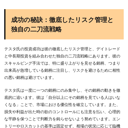
成功の秘訣：徹底したリスク管理と
独自の二刀流戦略
テスタ氏の投資成功は彼の徹底したリスク管理と、デイトレード
と中長期投資を組み合わせた独自の二刀流戦略にあります。彼の
スキャルピング手法では、特に盛り上がりを見せる銘柄、つまり
出来高が急増している銘柄に注目し、リスクを避けるために相性
の悪い銘柄は避けています。
テスタ氏は一度に一つの銘柄にのみ集中し、その銘柄の動きを徹
底的に追います。彼は「自分以上にその銘柄を見ている人はいな
くなる」ことで、市場における優位性を確立しています。また、
損失や利益が出た時の欲のコントロールにも注意を払い、心理的
な平静を保つことで判断力を鈍らせないよう努めています。エン
トリーやロスカットの基準は固定せず、相場の状況に応じて臨機