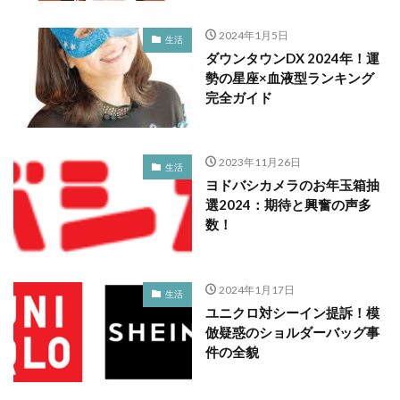
2024年1月5日
生活
ダウンタウンDX 2024年！運
勢の星座×血液型ランキング
完全ガイド
2023年11月26日
生活
ヨドバシカメラのお年玉箱抽
選2024：期待と興奮の声多
数！
2024年1月17日
生活
ユニクロ対シーイン提訴！模
倣疑惑のショルダーバッグ事
件の全貌