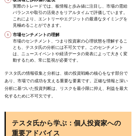
実際のトレードでは、板情報と歩み値に注目し、市場の需給
バランスや取引の活発さをリアルタイムで評価しています。
これにより、エントリーやエグジットの最適なタイミングを
見極めることができます。
市場センチメントの理解
市場のセンチメント、つまり投資家の心理状態を理解するこ
とも、テスタ氏の分析には不可欠です。このセンチメント
は、ニュースイベントや経済データの発表によって大きく変
動するため、常に監視が必要です。
テスタ氏の情報収集と分析は、彼の投資戦略の核心をなす部分で
あり、市場での成功を支える重要な要素です。正確な情報と深い
分析に基づいた投資判断は、リスクを最小限に抑え、利益を最大
化するために不可欠です。
テスタ氏から学ぶ：個人投資家への
重要アドバイス