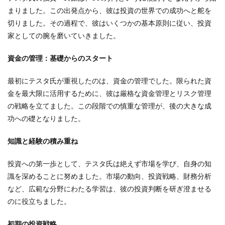
まりました。この出発点から、彼は投資の世界での成功へと舵を
切りました。その過程で、彼はいくつかの基本原則に従い、投資
家としての腕を磨いていきました。
資金の管理：基礎からのスタート
最初にテスタ氏が重視したのは、資金の管理でした。限られた資
金を最大限に活用するために、彼は厳格な資金管理とリスク管理
の戦略を立てました。この段階での慎重な管理が、後の大きな成
功への礎となりました。
知識と経験の積み重ね
投資への第一歩として、テスタ氏は絶えず市場を学び、自身の知
識を深めることに努めました。市場の動向、投資戦略、財務分析
など、広範な分野にわたる学習は、彼の投資判断を研ぎ澄ませる
のに役立ちました。
初期の投資戦略