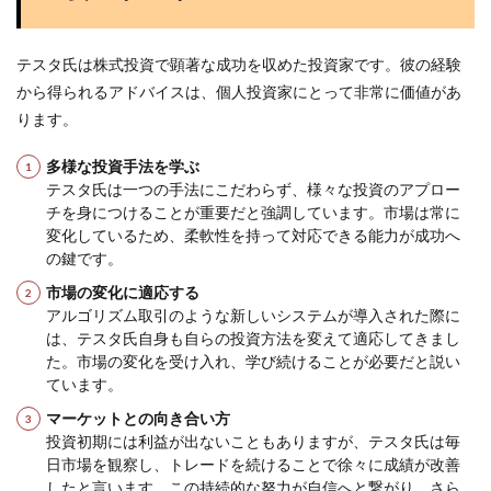
テスタ氏は株式投資で顕著な成功を収めた投資家です。彼の経験
から得られるアドバイスは、個人投資家にとって非常に価値があ
ります。
多様な投資手法を学ぶ
テスタ氏は一つの手法にこだわらず、様々な投資のアプロー
チを身につけることが重要だと強調しています。市場は常に
変化しているため、柔軟性を持って対応できる能力が成功へ
の鍵です。
市場の変化に適応する
アルゴリズム取引のような新しいシステムが導入された際に
は、テスタ氏自身も自らの投資方法を変えて適応してきまし
た。市場の変化を受け入れ、学び続けることが必要だと説い
ています。
マーケットとの向き合い方
投資初期には利益が出ないこともありますが、テスタ氏は毎
日市場を観察し、トレードを続けることで徐々に成績が改善
したと言います。この持続的な努力が自信へと繋がり、さら