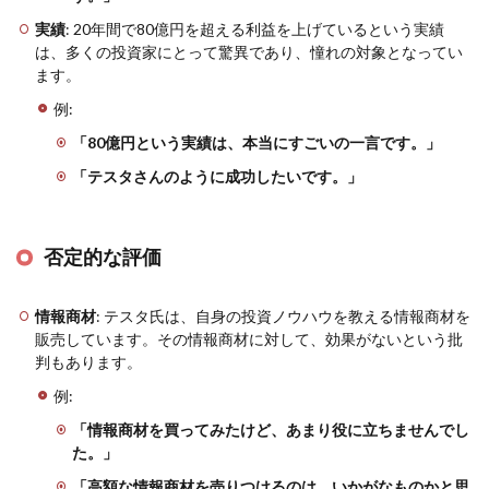
実績
: 20年間で80億円を超える利益を上げているという実績
は、多くの投資家にとって驚異であり、憧れの対象となってい
ます。
例:
「80億円という実績は、本当にすごいの一言です。」
「テスタさんのように成功したいです。」
否定的な評価
情報商材
: テスタ氏は、自身の投資ノウハウを教える情報商材を
販売しています。その情報商材に対して、効果がないという批
判もあります。
例:
「情報商材を買ってみたけど、あまり役に立ちませんでし
た。」
「高額な情報商材を売りつけるのは、いかがなものかと思