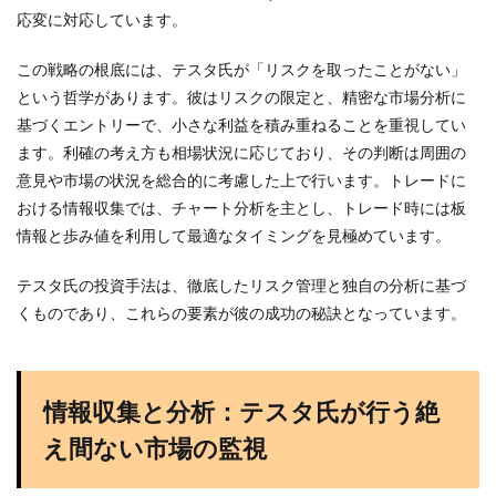
応変に対応しています。
この戦略の根底には、テスタ氏が「リスクを取ったことがない」
という哲学があります。彼はリスクの限定と、精密な市場分析に
基づくエントリーで、小さな利益を積み重ねることを重視してい
ます。利確の考え方も相場状況に応じており、その判断は周囲の
意見や市場の状況を総合的に考慮した上で行います。トレードに
おける情報収集では、チャート分析を主とし、トレード時には板
情報と歩み値を利用して最適なタイミングを見極めています。
テスタ氏の投資手法は、徹底したリスク管理と独自の分析に基づ
くものであり、これらの要素が彼の成功の秘訣となっています。
情報収集と分析：テスタ氏が行う絶
え間ない市場の監視