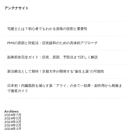
アンテナサイト
宅建士とは？初心者でもわかる資格の役割と重要性
PMSの原因と対処法：症状緩和のための具体的アプローチ
副鼻腔炎完全ガイド：症状、原因、予防法まで詳しく解説
新治療法として期待！京都大学が開発する”歯生え薬”の可能性
日本初！内臓脂肪を減らす薬「アライ」の全て―効果・副作用から根拠ま
で徹底ガイド
Archives
2024年7月
2024年5月
2024年3月
2024年2月
2024年1月