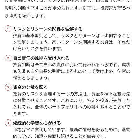
賢明な判断を下すことが求められます。以下に、投資家が守るべ
き原則を紹介します。
リスクとリターンの関係を理解する
投資の基本原則として、リスクとリターンは正比例すること
を理解しましょう。高いリターンを期待する投資は、それだ
け高いリスクを伴います。
自己責任の原則を受け入れる
投資判断は全て自己の責任において行われるべきです。成功
も失敗も自分自身の判断によるものとして受け止め、学習の
機会としましょう。
資金の分散を図る
投資のリスクを管理する一つの方法は、資金を様々な投資先
に分散させることです。これにより、特定の投資が失敗した
としても、全体のポートフォリオへの影響を抑えることがで
きます。
継続的な学習を心がける
市場は常に変化しています。最新の情報を得るために、継続
的に学び、知識を更新し続けることが重要です。