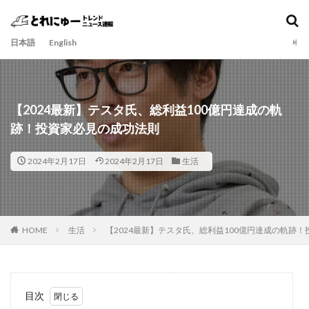
日本語
English
【2024最新】テスタ氏、総利益100億円達成の軌
跡！投資家必見の成功法則
2024年2月17日
2024年2月17日
生活
HOME
生活
【2024最新】テスタ氏、総利益100億円達成の軌跡
目次