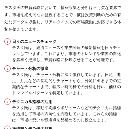
テスタ氏の投資戦略において、情報収集と分析は不可欠な要素で
す。市場を絶え間ない監視することで、彼は投資判断のための有
効なデータを収集し、リアルタイムでの市場変動に対応できる体
制を整えています。
日々のニュースチェック
テスタ氏は、経済ニュースや業界関連の最新情報を日々チェ
ックしています。これにより、市場のトレンドや業界の変化
を素早く把握し、投資戦略に反映させることが可能です。
チャート分析の徹底
テスタ氏は、チャート分析に深く依存しています。日足、週
足、月足などの長期的なチャートから、分足に至るまでの短
期的なチャートまで、幅広い時間枠での分析を行い、価格の
トレンドやパターンを特定しています。
テクニカル指標の活用
テスタ氏は、移動平均線やボリュームなどのテクニカル指標
を活用して市場の方向性を判断しています。これらの指標
は、市場の勢いや転換点を見極めるのに役立ちます。
板情報と歩み値の監視