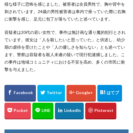
様な様子に恐怖を感じました。被害者は全員男性で、胸や背中を
刺されています。24歳の男性被害者は車内で座っていた際に右胸
に衝撃を感じ、足元に包丁が落ちていたと述べています。
容疑者は20代の若い女性で、事件は無計画な通り魔的犯行とされ
ています。彼女は「人を殺したいと思っていた」と供述し、幼少
期の虐待を受けたことや「人の優しさを知らない」とも述べてい
ます。警察は容疑者を殺人未遂の疑いで現行犯逮捕しました。こ
の事件は地域コミュニティにおける不安を高め、多くの市民に衝
撃を与えました。