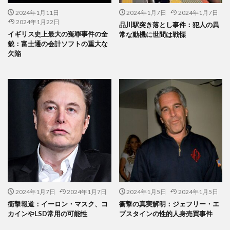
2024年1月11日
2024年1月7日
2024年1月7日
2024年1月22日
品川駅突き落とし事件：犯人の異
イギリス史上最大の冤罪事件の全
常な動機に世間は戦慄
貌：富士通の会計ソフトの重大な
欠陥
2024年1月7日
2024年1月7日
2024年1月5日
2024年1月5日
衝撃報道：イーロン・マスク、コ
衝撃の真実解明：ジェフリー・エ
カインやLSD常用の可能性
プスタインの性的人身売買事件