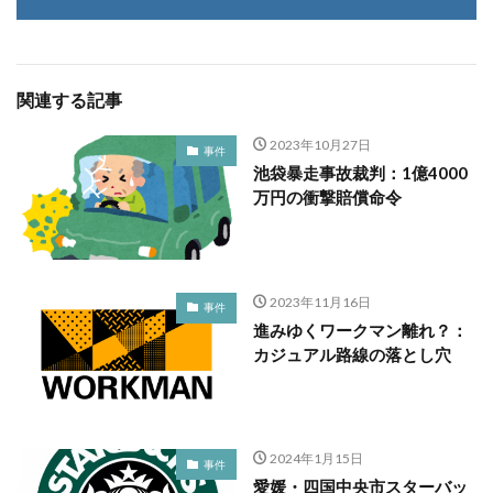
関連する記事
2023年10月27日
事件
池袋暴走事故裁判：1億4000
万円の衝撃賠償命令
2023年11月16日
事件
進みゆくワークマン離れ？：
カジュアル路線の落とし穴
2024年1月15日
事件
愛媛・四国中央市スターバッ