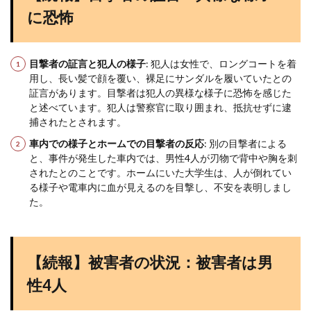
に恐怖
目撃者の証言と犯人の様子
: 犯人は女性で、ロングコートを着
用し、長い髪で顔を覆い、裸足にサンダルを履いていたとの
証言があります。目撃者は犯人の異様な様子に恐怖を感じた
と述べています。犯人は警察官に取り囲まれ、抵抗せずに逮
捕されたとされます​
​。
車内での様子とホームでの目撃者の反応
: 別の目撃者による
と、事件が発生した車内では、男性4人が刃物で背中や胸を刺
されたとのことです。ホームにいた大学生は、人が倒れてい
る様子や電車内に血が見えるのを目撃し、不安を表明しまし
た​
​。
【続報】被害者の状況：被害者は男
性4人