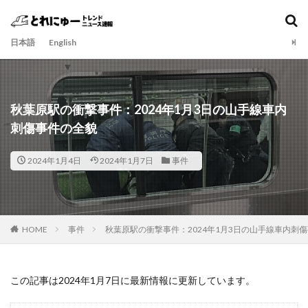
日本語
English
秋葉原駅の衝撃事件：2024年1月3日の山手線車内
刺傷事件の全貌
2024年1月4日
2024年1月7日
事件
HOME
事件
秋葉原駅の衝撃事件：2024年1月3日の山手線車内刺
この記事は2024年1月7日に最新情報に更新しています。