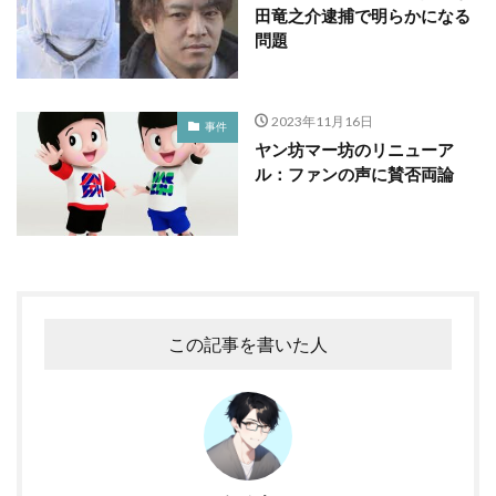
田竜之介逮捕で明らかになる
問題
2023年11月16日
事件
ヤン坊マー坊のリニューア
ル：ファンの声に賛否両論
この記事を書いた人