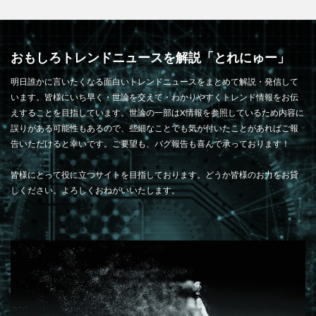
おもしろトレンドニュースを解説「とれにゅー」
明日誰かに言いたくなる面白いトレンドニュースをまとめて解説・発信して
います。皆様にいち早く・世論を交えて・わかりやすくトレンド情報をお伝
えすることを目指しています。世論の一部はX情報を参照しているため内容に
誤りがある可能性もあるので、些細なことでも気が付いたことがあればご報
告いただけると幸いです。ご要望も、バグ報告も喜んで承っております！
皆様にとって役に立つサイトを目指しております。どうか皆様のお力をお貸
しください。よろしくおねがいいたします。