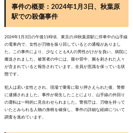
事件の概要：2024年1月3日、秋葉原
駅での殺傷事件
2024年1月3日の午後11時頃、東京のJR秋葉原駅に停車中の山手線
の電車内で、女性が刃物を振り回しているとの通報がありまし
た。この事件により、少なくとも4人の男性がけがを負い、病院に
搬送されました。被害者の中には、腹や背中、腕を刺された人々
が含まれていると報告されています。全員が意識を保っている状
態です。
犯人は若い女性とされ、現場で乗客に取り押さえられた後、警察
に逮捕されました。事件が発生したことにより、山手線の外回り
の運転は一時的に見合わせられました。警視庁は、刃物を持って
いたとみられる人物の身柄を確保し、事件の詳細な経緯について
調査を進めています​
​。