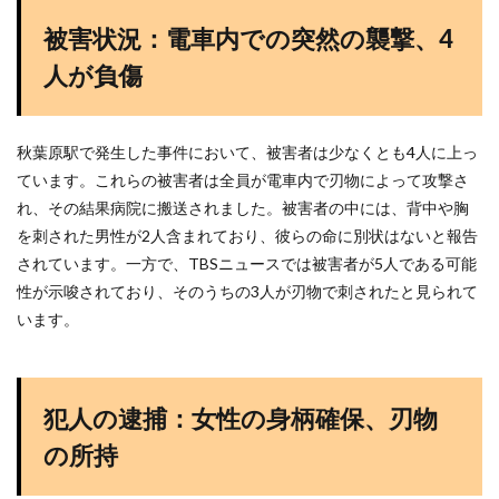
被害状況：電車内での突然の襲撃、4
人が負傷
秋葉原駅で発生した事件において、被害者は少なくとも4人に上っ
ています。これらの被害者は全員が電車内で刃物によって攻撃さ
れ、その結果病院に搬送されました。被害者の中には、背中や胸
を刺された男性が2人含まれており、彼らの命に別状はないと報告
されています。一方で、TBSニュースでは被害者が5人である可能
性が示唆されており、そのうちの3人が刃物で刺されたと見られて
います。
犯人の逮捕：女性の身柄確保、刃物
の所持