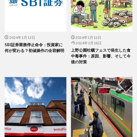
2024年1月12日
2024年1月12日
2024年1月18日
SBI証券業務停止命令：投資家に
上野公園牡蠣フェスで発生した食
何が変わる？初値操作の全容解明
中毒事件：原因、影響、そして今
後の対策