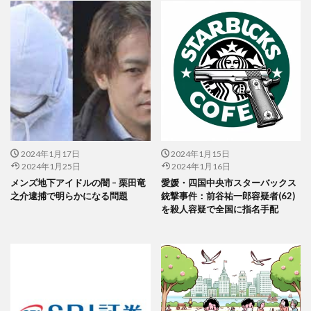
2024年1月17日
2024年1月15日
2024年1月25日
2024年1月16日
メンズ地下アイドルの闇 – 栗田竜
愛媛・四国中央市スターバックス
之介逮捕で明らかになる問題
銃撃事件：前谷祐一郎容疑者(62)
を殺人容疑で全国に指名手配