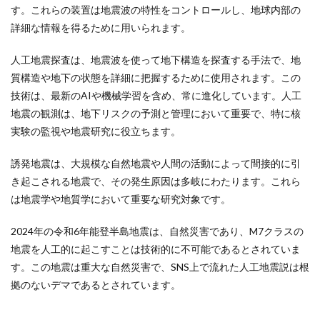
す。これらの装置は地震波の特性をコントロールし、地球内部の
詳細な情報を得るために用いられます。
人工地震探査は、地震波を使って地下構造を探査する手法で、地
質構造や地下の状態を詳細に把握するために使用されます。この
技術は、最新のAIや機械学習を含め、常に進化しています。人工
地震の観測は、地下リスクの予測と管理において重要で、特に核
実験の監視や地震研究に役立ちます。
誘発地震は、大規模な自然地震や人間の活動によって間接的に引
き起こされる地震で、その発生原因は多岐にわたります。これら
は地震学や地質学において重要な研究対象です。
2024年の令和6年能登半島地震は、自然災害であり、M7クラスの
地震を人工的に起こすことは技術的に不可能であるとされていま
す。この地震は重大な自然災害で、SNS上で流れた人工地震説は根
拠のないデマであるとされています。