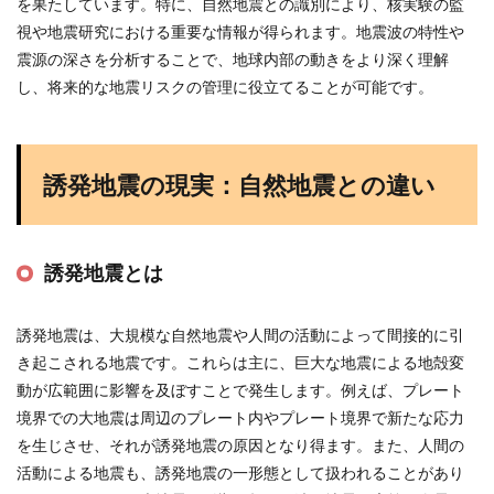
を果たしています。特に、自然地震との識別により、核実験の監
視や地震研究における重要な情報が得られます。地震波の特性や
震源の深さを分析することで、地球内部の動きをより深く理解
し、将来的な地震リスクの管理に役立てることが可能です。
誘発地震の現実：自然地震との違い
誘発地震とは
誘発地震は、大規模な自然地震や人間の活動によって間接的に引
き起こされる地震です。これらは主に、巨大な地震による地殻変
動が広範囲に影響を及ぼすことで発生します。例えば、プレート
境界での大地震は周辺のプレート内やプレート境界で新たな応力
を生じさせ、それが誘発地震の原因となり得ます。また、人間の
活動による地震も、誘発地震の一形態として扱われることがあり