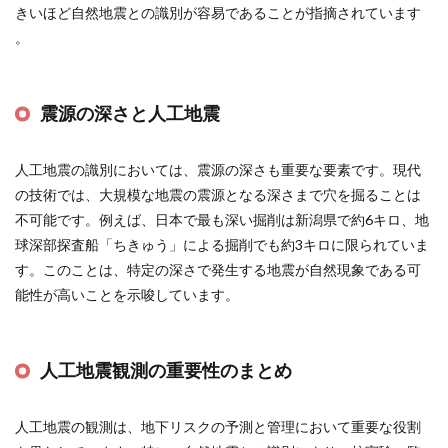
きいほど自然地震との識別が容易であることが指摘されています​
。
震源の深さと人工地震
人工地震の識別においては、震源の深さも重要な要素です。現代
の技術では、大規模な地震の震源となる深さまで穴を掘ることは
不可能です。例えば、日本で最も深い掘削は新潟県で約6キロ、地
球深部探査船「ちきゅう」による掘削でも約3キロに限られていま
す。このことは、特定の深さで発生する地震が自然現象である可
能性が高いことを示唆しています​
​。
人工地震観測の重要性のまとめ
人工地震の観測は、地下リスクの予測と管理において重要な役割