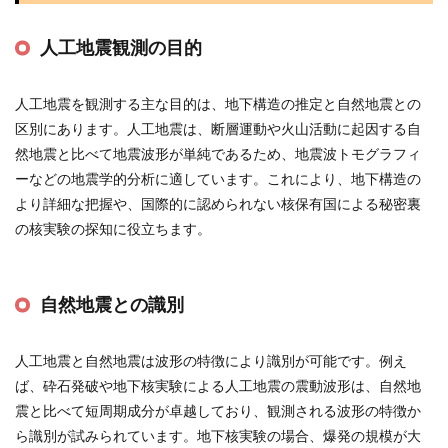
人工地震観測の目的
人工地震を観測する主な目的は、地下構造の推定と自然地震との
区別にあります。人工地震は、断層運動や火山活動に起因する自
然地震と比べて地震波形が単純であるため、地震波トモグラフィ
ーなどの地震学的分析に適しています。これにより、地下構造の
より詳細な把握や、国際的に認められない核保有国による秘密裏
の核実験の探知に役立ちます​
​。
自然地震との識別
人工地震と自然地震は波形の特徴により識別が可能です。例え
ば、砕石発破や地下核実験による人工地震の震動波形は、自然地
震と比べて短周期成分が卓越しており、観測される波形の特徴か
ら識別が試みられています。地下核実験の場合、爆発の規模が大