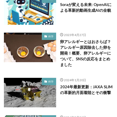
Soraが変える未来: OpenAIに
よる革新的動画生成AIの全貌
2023年4月27日
科学
卵アレルギーとはおさらば？
アレルギー原因除去した卵を
開発！概要、卵アレルギーに
ついて、SNSの反応をまとめ
ました
2024年1月20日
科学
2024年最新更新：JAXA SLIM
の革新的月面着陸とその衝撃