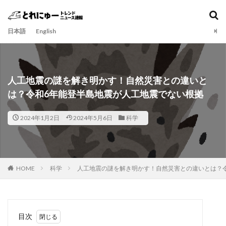
日本語
English
人工地震の謎を解き明かす！自然災害との違いと
は？令和6年能登半島地震が人工地震でない根拠
2024年1月2日
2024年5月6日
科学
HOME
科学
人工地震の謎を解き明かす！自然災害との違いとは？
目次