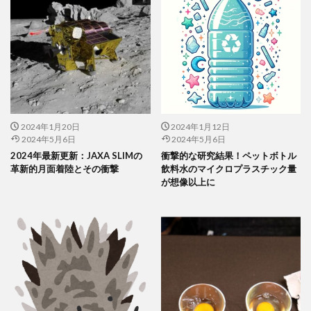
2024年1月20日
2024年1月12日
2024年5月6日
2024年5月6日
2024年最新更新：JAXA SLIMの
衝撃的な研究結果！ペットボトル
革新的月面着陸とその衝撃
飲料水のマイクロプラスチック量
が想像以上に