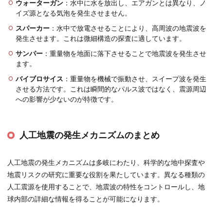
ウォーターガン
：水中に水を放出し、エアガンとは異なり、ノ
イズ源となる気泡を発生させません。
スパーカー
：水中で放電させることにより、高周波の地震波を
発生させます。これは微細構造の探査に適しています。
サンパー
：重量物を地面に落下させることで地震波を発生させ
ます。
バイブロサイス
：重量物を機械で振動させ、スイープ波を発生
させる方法です。これは瞬間的なパルス波ではなく、震源周辺
への影響が少ないのが特徴です​
​。
人工地震の発生メカニズムのまとめ
人工地震の発生メカニズムは多岐にわたり、科学的な地中探査や
地震リスクの研究に重要な役割を果たしています。異なる種類の
人工震源を使用することで、地震波の特性をコントロールし、地
球内部の詳細な情報を得ることが可能になります。