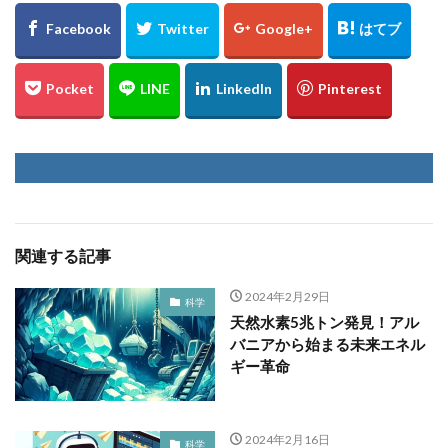
関連する記事
2024年2月29日
科学
天然水素5兆トン発見！アル
バニアから始まる未来エネル
ギー革命
2024年2月16日
科学