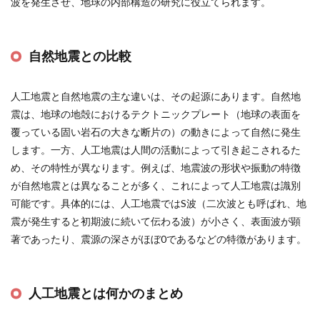
波を発生させ、地球の内部構造の研究に役立てられます​
​。
自然地震との比較
人工地震と自然地震の主な違いは、その起源にあります。自然地
震は、地球の地殻におけるテクトニックプレート（地球の表面を
覆っている固い岩石の大きな断片の）の動きによって自然に発生
します。一方、人工地震は人間の活動によって引き起こされるた
め、その特性が異なります。例えば、地震波の形状や振動の特徴
が自然地震とは異なることが多く、これによって人工地震は識別
可能です。具体的には、人工地震ではS波（二次波とも呼ばれ、地
震が発生すると初期波に続いて伝わる波）が小さく、表面波が顕
著であったり、震源の深さがほぼ0であるなどの特徴があります​
​。
人工地震とは何かのまとめ