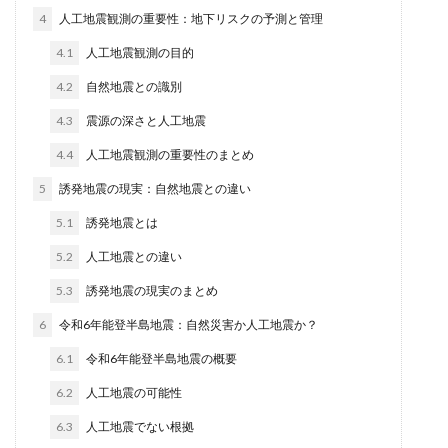
4
人工地震観測の重要性：地下リスクの予測と管理
4.1
人工地震観測の目的
4.2
自然地震との識別
4.3
震源の深さと人工地震
4.4
人工地震観測の重要性のまとめ
5
誘発地震の現実：自然地震との違い
5.1
誘発地震とは
5.2
人工地震との違い
5.3
誘発地震の現実のまとめ
6
令和6年能登半島地震：自然災害か人工地震か？
6.1
令和6年能登半島地震の概要
6.2
人工地震の可能性
6.3
人工地震でない根拠