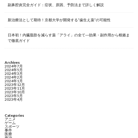
副鼻腔炎完全ガイド：症状、原因、予防法まで詳しく解説
新治療法として期待！京都大学が開発する”歯生え薬”の可能性
日本初！内臓脂肪を減らす薬「アライ」の全て―効果・副作用から根拠ま
で徹底ガイド
Archives
2024年7月
2024年5月
2024年3月
2024年2月
2024年1月
2023年12月
2023年11月
2023年10月
2023年5月
2023年4月
Categories
アニメ
ゲーム
スポーツ
事件
医療
政治