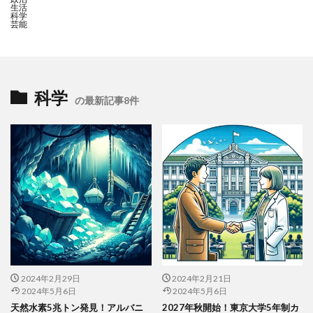
生活
科学
芸能
科学
の最新記事8件
2024年2月29日
2024年2月21日
2024年5月6日
2024年5月6日
天然水素5兆トン発見！アルバニ
2027年秋開始！東京大学5年制カ