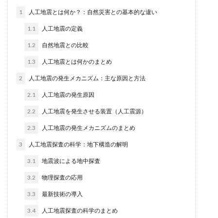
1
人工地震とは何か？：自然災害との基本的な違い
1.1
人工地震の定義
1.2
自然地震との比較
1.3
人工地震とは何かのまとめ
2
人工地震の発生メカニズム：主な原因と方法
2.1
人工地震の発生原因
2.2
人工地震を発生させる装置（人工震源）
2.3
人工地震の発生メカニズムのまとめ
3
人工地震探査の科学：地下構造の解明
3.1
地震波による地中探査
3.2
物理探査の応用
3.3
最新技術の導入
3.4
人工地震探査の科学のまとめ