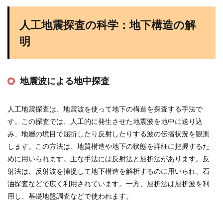
人工地震探査の科学：地下構造の解
明
地震波による地中探査
人工地震探査は、地震波を使って地下の構造を探査する手法で
す。この探査では、人工的に発生させた地震波を地中に送り込
み、地層の境目で屈折したり反射したりする波の伝播状況を観測
します。この方法は、地質構造や地下の状態を詳細に把握するた
めに用いられます。主な手法には反射法と屈折法があります。反
射法は、反射波を捕捉して地下構造を解析するのに用いられ、石
油探査などで広く利用されています。一方、屈折法は屈折波を利
用し、基礎地盤調査などで使われます​
​。