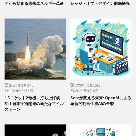
アから始まる未来エネルギー革命
レッジ・オブ・デザイン徹底解説
2024年2月17日
2024年2月16日
2024年5月6日
2024年5月6日
H3ロケット2号機、打ち上げ成
Soraが変える未来: OpenAIによる
功！日本宇宙開発の新たなマイル
革新的動画生成AIの全貌
ストーン