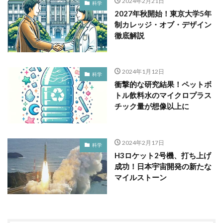
2024年2月21日
科学
2027年秋開始！東京大学5年
制カレッジ・オブ・デザイン
徹底解説
2024年1月12日
科学
衝撃的な研究結果！ペットボ
トル飲料水のマイクロプラス
チック量が想像以上に
2024年2月17日
科学
H3ロケット2号機、打ち上げ
成功！日本宇宙開発の新たな
マイルストーン