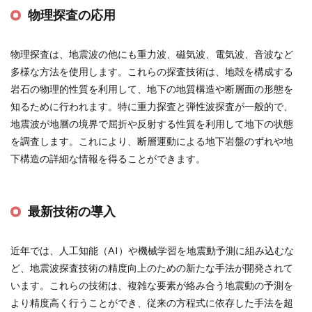
物理探査の応用
物理探査は、地震波の他にも重力波、磁気波、電気波、音波など
多様な方法を使用します。これらの探査技術は、地殻を構成する
岩石の物理的性質を利用して、地下の地質構造や断層面の形態を
知るために行われます。特に重力探査と弾性波探査が一般的で、
地震波が地層の境界で屈折や反射する性質を利用して地下の状態
を調査します。これにより、断層運動による地下岩盤のずれや地
下構造の詳細な情報を得ることができます​
​。
最新技術の導入
近年では、人工知能（AI）や機械学習を地震動予測に組み込むな
ど、地震波探査技術の精度向上のための新たな手法が開発されて
います。これらの技術は、複雑な要素が絡み合う地震動の予測を
より精度高く行うことができ、従来の方程式に依存した手法を超