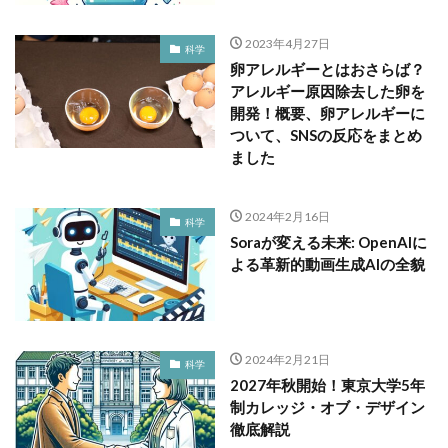
2023年4月27日
科学
卵アレルギーとはおさらば？
アレルギー原因除去した卵を
開発！概要、卵アレルギーに
ついて、SNSの反応をまとめ
ました
2024年2月16日
科学
Soraが変える未来: OpenAIに
よる革新的動画生成AIの全貌
2024年2月21日
科学
2027年秋開始！東京大学5年
制カレッジ・オブ・デザイン
徹底解説