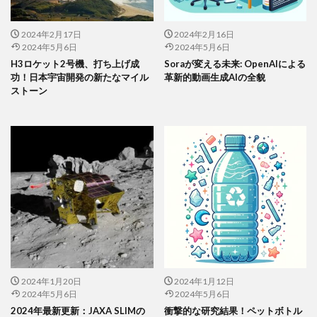
2024年2月17日
2024年2月16日
2024年5月6日
2024年5月6日
H3ロケット2号機、打ち上げ成
Soraが変える未来: OpenAIによる
功！日本宇宙開発の新たなマイル
革新的動画生成AIの全貌
ストーン
2024年1月20日
2024年1月12日
2024年5月6日
2024年5月6日
2024年最新更新：JAXA SLIMの
衝撃的な研究結果！ペットボトル