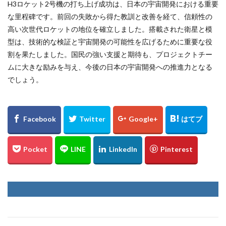
H3ロケット2号機の打ち上げ成功は、日本の宇宙開発における重要
な里程碑です。前回の失敗から得た教訓と改善を経て、信頼性の
高い次世代ロケットの地位を確立しました。搭載された衛星と模
型は、技術的な検証と宇宙開発の可能性を広げるために重要な役
割を果たしました。国民の強い支援と期待も、プロジェクトチー
ムに大きな励みを与え、今後の日本の宇宙開発への推進力となる
でしょう。