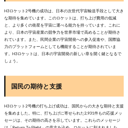
H3ロケット2号機の成功は、日本の次世代宇宙輸送手段として大き
な期待を集めています。このロケットは、打ち上げ費用の低減
と、より多くの衛星を宇宙に運べる能力を持っています。これに
より、日本の宇宙産業の競争力を世界市場で高めることが期待さ
れています。また、民間企業の宇宙開発への参入促進や、国際協
力のプラットフォームとしても機能することが期待されていま
す。H3ロケットは、日本の宇宙開発の新しい章を開く鍵となるで
しょう。
国民の期待と支援
H3ロケット2号機の打ち上げ成功は、国民からの大きな期待と支援
を集めました。特に、打ち上げに寄せられた2,931件もの応援メッ
セージは、その期待の高さを示しています。これらのメッセージ
は「Return To Flight」の意志を込め、ロケットに刻まれました。