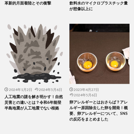
革新的月面着陸とその衝撃
飲料水のマイクロプラスチック量
が想像以上に
2024年1月2日
2024年5月6日
2023年4月27日
2024年5月6日
人工地震の謎を解き明かす！自然
卵アレルギーとはおさらば？アレ
災害との違いとは？令和6年能登
ルギー原因除去した卵を開発！概
半島地震が人工地震でない根拠
要、卵アレルギーについて、SNS
の反応をまとめました