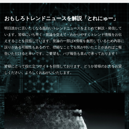
おもしろトレンドニュースを解説「とれにゅー」
明日誰かに言いたくなる面白いトレンドニュースをまとめて解説・発信して
います。皆様にいち早く・世論を交えて・わかりやすくトレンド情報をお伝
えすることを目指しています。世論の一部はX情報を参照しているため内容に
誤りがある可能性もあるので、些細なことでも気が付いたことがあればご報
告いただけると幸いです。ご要望も、バグ報告も喜んで承っております！
皆様にとって役に立つサイトを目指しております。どうか皆様のお力をお貸
しください。よろしくおねがいいたします。