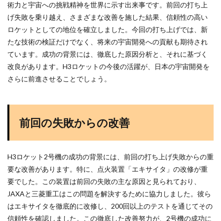
術力と宇宙への挑戦精神を世界に示す出来事です。前回の打ち上
げ失敗を乗り越え、さまざまな改善を施した結果、信頼性の高い
ロケットとしての地位を確立しました。今回の打ち上げでは、新
たな技術の検証だけでなく、将来の宇宙開発への貢献も期待され
ています。成功の背景には、徹底した原因分析と、それに基づく
改良があります。H3ロケットの今後の活躍が、日本の宇宙開発を
さらに前進させることでしょう。
前回の失敗からの改善
H3ロケット2号機の成功の背景には、前回の打ち上げ失敗からの重
要な改善があります。特に、点火装置「エキサイタ」の改修が重
要でした。この装置は前回の失敗の主な原因と見られており、
JAXAと三菱重工はこの問題を解決するために協力しました。彼ら
はエキサイタを徹底的に改修し、200回以上のテストを通じてその
信頼性を確認しました。この徹底した改善努力が、2号機の成功に