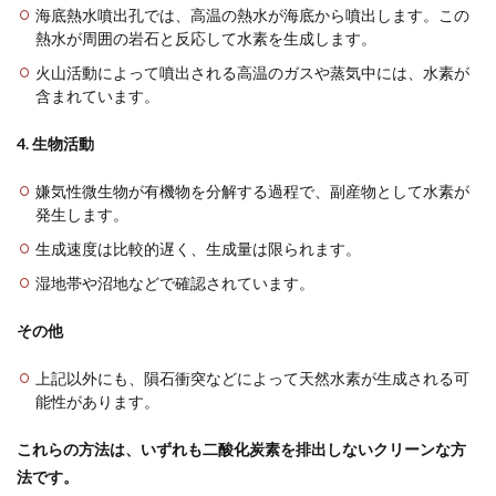
海底熱水噴出孔では、高温の熱水が海底から噴出します。この
熱水が周囲の岩石と反応して水素を生成します。
火山活動によって噴出される高温のガスや蒸気中には、水素が
含まれています。
4. 生物活動
嫌気性微生物が有機物を分解する過程で、副産物として水素が
発生します。
生成速度は比較的遅く、生成量は限られます。
湿地帯や沼地などで確認されています。
その他
上記以外にも、隕石衝突などによって天然水素が生成される可
能性があります。
これらの方法は、いずれも二酸化炭素を排出しないクリーンな方
法です。