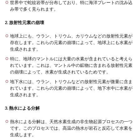
世界中で蛇紋岩帯が分布しており、特に海洋プレートの沈み込
み帯で多く見られます。
2. 放射性元素の崩壊
地球上にも、ウラン、トリウム、カリウムなどの放射性元素が
存在します。これらの元素の崩壊によって、地球上にも水素が
生成されます。
特に、地球のマントルには大量の水素が含まれていると考えら
れています。これは、マントル中の鉱物に含まれる放射性元素
の崩壊によって、水素が生成されているためです。
地下水には、ウラン、トリウムなどの放射性元素が微量に含ま
れています。これらの元素の崩壊によって、地下水中に水素が
生成されます。
3. 熱水による分解
熱水による分解は、天然水素生成の非生物起源プロセスの一つ
です。このプロセスでは、高温の熱水が岩石と反応して水素を
生成します。