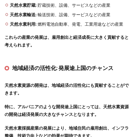
天然水素貯蔵:
貯蔵技術、設備、サービスなどの産業
天然水素輸送:
輸送技術、設備、サービスなどの産業
天然水素利用:
燃料電池自動車、発電、工業用途などの産業
これらの産業の発展は、雇用創出と経済成長に大きく貢献すると
考えられます。
地域経済の活性化:
発展途上国のチャンス
天然水素資源の開発は、地域経済の活性化にも貢献することがで
きます。
特に、アルバニアのような開発途上国にとっては、天然水素資源
の開発は経済発展の大きなチャンスとなります。
天然水素採掘産業の発展により、地域住民の雇用創出、インフラ
整備、技術力向上などの効果が期待できます。