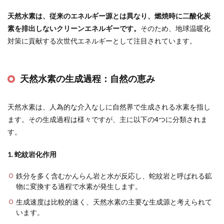
天然水素は、従来のエネルギー源とは異なり、燃焼時に二酸化炭
素を排出しないクリーンエネルギーです。
そのため、地球温暖化
対策に貢献する次世代エネルギーとして注目されています。
天然水素の生成過程：自然の恵み
天然水素は、人為的な介入なしに自然界で生成される水素を指し
ます。その生成過程は様々ですが、主に以下の4つに分類されま
す。
1. 蛇紋岩化作用
鉄分を多く含むかんらん岩と水が反応し、蛇紋岩と呼ばれる鉱
物に変換する過程で水素が発生します。
生成速度は比較的速く、天然水素の主要な生成源と考えられて
います。