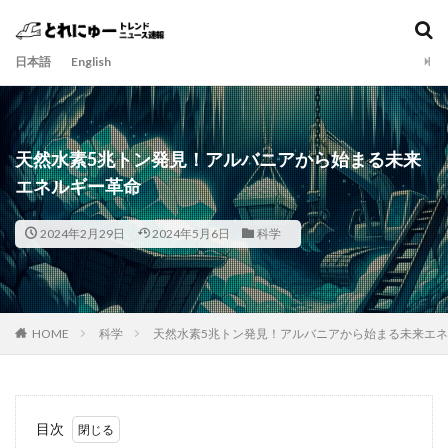
日本語
English
天然水素5兆トン発見！アルバニアから始まる未来
エネルギー革命
2024年2月29日
2024年5月6日
科学
HOME
科学
天然水素5兆トン発見！アルバニアから始まる未来エ
目次