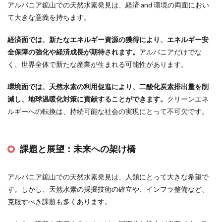
アルバニア鉱山での天然水素発見は、経済 and 環境の両面におい
て大きな意義を持ちます。
経済面では、新たなエネルギー資源の獲得により、エネルギー安
全保障の強化や経済成長が期待されます。
アルバニアだけでな
く、世界全体で新たな産業が生まれる可能性があります。
環境面では、天然水素の利用促進により、二酸化炭素排出量を削
減し、地球温暖化対策に貢献することができます。
クリーンエネ
ルギーへの転換は、持続可能な社会の実現にとって不可欠です。
課題と展望：未来への架け橋
アルバニア鉱山での天然水素発見は、人類にとって大きな希望で
す。しかし、天然水素の採掘技術の確立や、インフラ整備など、
克服すべき課題も多くあります。