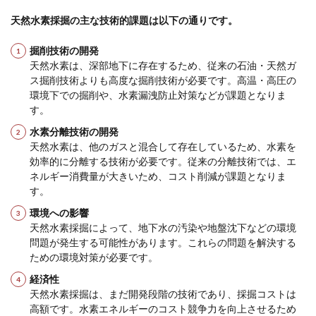
天然水素採掘の主な技術的課題は以下の通りです。
掘削技術の開発
天然水素は、深部地下に存在するため、従来の石油・天然ガ
ス掘削技術よりも高度な掘削技術が必要です。高温・高圧の
環境下での掘削や、水素漏洩防止対策などが課題となりま
す。
水素分離技術の開発
天然水素は、他のガスと混合して存在しているため、水素を
効率的に分離する技術が必要です。従来の分離技術では、エ
ネルギー消費量が大きいため、コスト削減が課題となりま
す。
環境への影響
天然水素採掘によって、地下水の汚染や地盤沈下などの環境
問題が発生する可能性があります。これらの問題を解決する
ための環境対策が必要です。
経済性
天然水素採掘は、まだ開発段階の技術であり、採掘コストは
高額です。水素エネルギーのコスト競争力を向上させるため