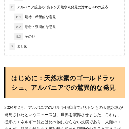
8
アルバニア鉱山の5兆トン天然水素発見に対するSNSの反応
8.1
期待・希望的な意見
8.2
懸念・疑問的な意見
8.3
その他
9
まとめ
はじめに：天然水素のゴールドラッ
シュ、アルバニアでの驚異的な発見
2024年2月、アルバニアのバルキゼ鉱山で5兆トンもの天然水素が
発見されたというニュースは、世界を震撼させました。これは、
従来のエネルギー源とは比べ物にならない規模であり、人類のエ
ネルギー問題を解決する可能性を秘めた画期的な発見と言えるで