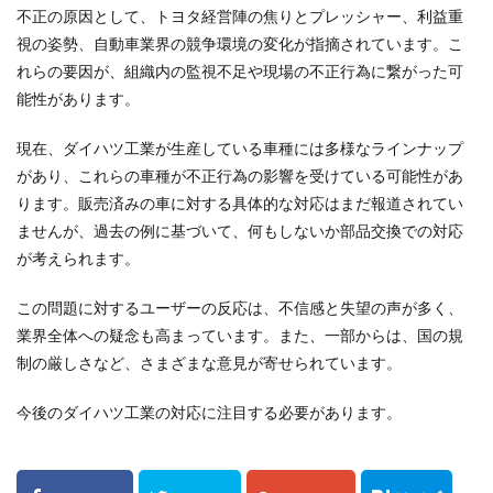
不正の原因として、トヨタ経営陣の焦りとプレッシャー、利益重
視の姿勢、自動車業界の競争環境の変化が指摘されています。こ
れらの要因が、組織内の監視不足や現場の不正行為に繋がった可
能性があります。
現在、ダイハツ工業が生産している車種には多様なラインナップ
があり、これらの車種が不正行為の影響を受けている可能性があ
ります。販売済みの車に対する具体的な対応はまだ報道されてい
ませんが、過去の例に基づいて、何もしないか部品交換での対応
が考えられます。
この問題に対するユーザーの反応は、不信感と失望の声が多く、
業界全体への疑念も高まっています。また、一部からは、国の規
制の厳しさなど、さまざまな意見が寄せられています。
今後のダイハツ工業の対応に注目する必要があります。