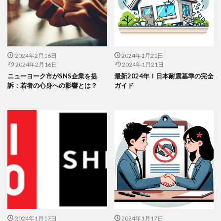
2024年2月16日
2024年1月21日
2024年2月16日
2024年1月21日
ニューヨーク市がSNS企業を提
最新2024年！日本耐震基準の完全
訴：若者の心身への影響とは？
ガイド
2024年1月17日
2024年1月17日