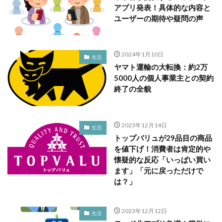
アプリ発表！具体的な内容と
ユーザーの期待や疑問の声
2024年1月10日
生活
ヤマト運輸の大転換：約2万
5000人の個人事業主との契約
終了の全貌
2023年12月14日
生活
トップバリュが29品目の商品
を値下げ！消費者は肯定的や
懐疑的な反応「いっぱい買い
ます」「元に戻っただけで
は？」
2023年12月12日
生活