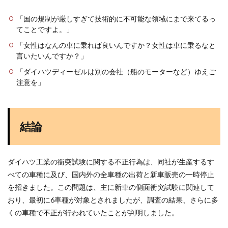
「国の規制が厳しすぎて技術的に不可能な領域にまで来てるっ
てことですよ。」
「女性はなんの車に乗れば良いんですか？女性は車に乗るなと
言いたいんですか？」
「ダイハツディーゼルは別の会社（船のモーターなど）ゆえご
注意を」
結論
ダイハツ工業の衝突試験に関する不正行為は、同社が生産するす
べての車種に及び、国内外の全車種の出荷と新車販売の一時停止
を招きました。この問題は、主に新車の側面衝突試験に関連して
おり、最初に6車種が対象とされましたが、調査の結果、さらに多
くの車種で不正が行われていたことが判明しました。