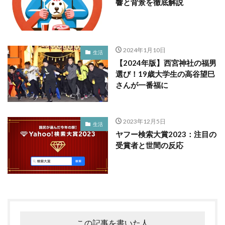
響と背景を徹底解説
2024年1月10日
生活
【2024年版】西宮神社の福男
選び！19歳大学生の高谷望巳
さんが一番福に
2023年12月5日
生活
ヤフー検索大賞2023：注目の
受賞者と世間の反応
この記事を書いた人