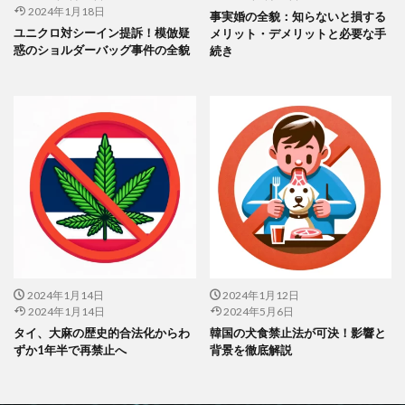
2024年1月18日
事実婚の全貌：知らないと損する
ユニクロ対シーイン提訴！模倣疑
メリット・デメリットと必要な手
惑のショルダーバッグ事件の全貌
続き
2024年1月14日
2024年1月12日
2024年1月14日
2024年5月6日
タイ、大麻の歴史的合法化からわ
韓国の犬食禁止法が可決！影響と
ずか1年半で再禁止へ
背景を徹底解説