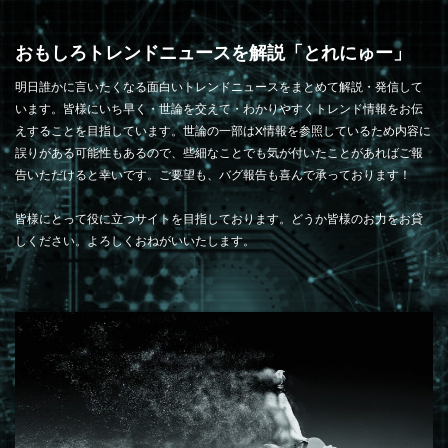
おもしろトレンドニュースを解説「とれにゅー」
明日誰かに言いたくなる面白いトレンドニュースをまとめて解説・発信して
います。皆様にいち早く・世論を交えて・わかりやすくトレンド情報をお伝
えすることを目指しています。世論の一部はX情報を参照しているため内容に
誤りがある可能性もあるので、些細なことでも気が付いたことがあればご報
告いただけると幸いです。ご要望も、バグ報告も喜んで承っております！
皆様にとって役に立つサイトを目指しております。どうか皆様のお力をお貸
しください。よろしくおねがいいたします。