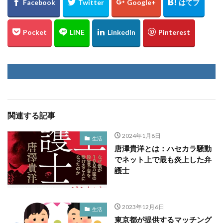
関連する記事
2024年1月8日
生活
唐澤貴洋とは：ハセカラ騒動
でネット上で最も炎上した弁
護士
2023年12月6日
生活
東京都が提供するマッチング